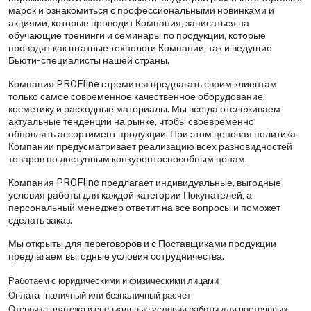
марок и ознакомиться с профессиональными новинками и
акциями, которые проводит Компания, записаться на
обучающие тренинги и семинары по продукции, которые
проводят как штатные технологи Компании, так и ведущие
Бьюти-специалисты нашей страны.
Компания PROFline стремится предлагать своим клиентам
только самое современное качественное оборудование,
косметику и расходные материалы. Мы всегда отслеживаем
актуальные тенденции на рынке, чтобы своевременно
обновлять ассортимент продукции. При этом ценовая политика
Компании предусматривает реализацию всех разновидностей
товаров по доступным конкурентоспособным ценам.
Компания PROFline предлагает индивидуальные, выгодные
условия работы для каждой категории Покупателей, а
персональный менеджер ответит на все вопросы и поможет
сделать заказ.
Мы открыты для переговоров и с Поставщиками продукции
предлагаем выгодные условия сотрудничества.
Работаем с юридическими и физическими лицами
Оплата - наличный или безналичный расчет
Отсрочка платежа и специальные условия работы для постоянных