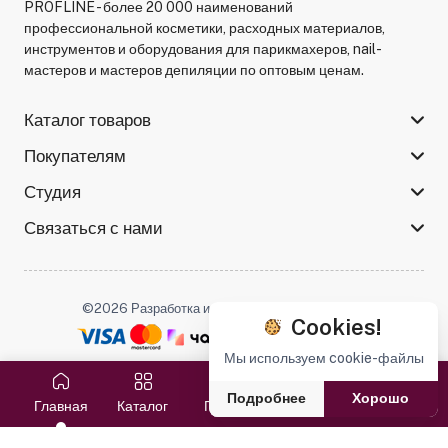
PROFLINE - более 20 000 наименований
профессиональной косметики, расходных материалов,
инструментов и оборудования для парикмахеров, nail-
мастеров и мастеров депиляции по оптовым ценам.
Каталог товаров
Покупателям
Студия
Связаться с нами
©2026 Разработка и поддержка -
Serso.studio
Cookies!
Мы используем cookie-файлы
Мы в соцсетях :
Подробнее
Хорошо
Главная
Каталог
Поиск
Избранное
Корзина