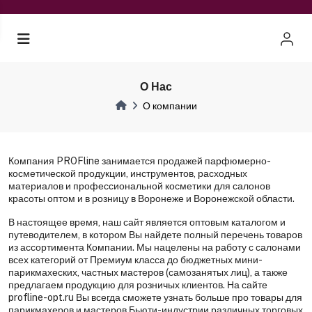
О Нас
О компании
Компания PROFline занимается продажей парфюмерно-
косметической продукции, инструментов, расходных
материалов и профессиональной косметики для салонов
красоты оптом и в розницу в Воронеже и Воронежской области.
В настоящее время, наш сайт является оптовым каталогом и
путеводителем, в котором Вы найдете полный перечень товаров
из ассортимента Компании. Мы нацелены на работу с салонами
всех категорий от Премиум класса до бюджетных мини-
парикмахеских, частных мастеров (самозанятых лиц), а также
предлагаем продукцию для розничых клиентов. На сайте
profline-opt.ru Вы всегда сможете узнать больше про товары для
парикмахеров и мастеров Бьюти-индустрии различных торговых