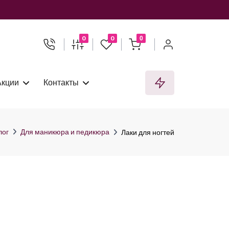
0
0
0
Акции
Контакты
лог
Для маникюра и педикюра
Лаки для ногтей