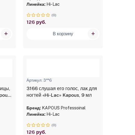
Линейка:
Hi-Lac
(0)
126 руб.
В корзину
Артикул: 3**6
вицы,
3166 слушая его голос, лак для
pous,
ногтей «Hi-Lac» Kapous, 9 мл
Бренд:
KAPOUS Professoinal
Линейка:
Hi-Lac
(0)
126 руб.