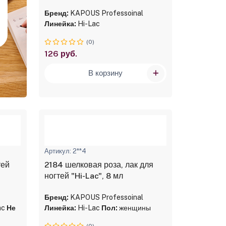
Бренд:
KAPOUS Professoinal
Линейка:
Hi-Lac
(0)
126 руб.
В корзину
Артикул: 2**4
тей
2184 шелковая роза, лак для
ногтей "Hi-Lac", 8 мл
Бренд:
KAPOUS Professoinal
ac
Не
Линейка:
Hi-Lac
Пол:
женщины
(0)