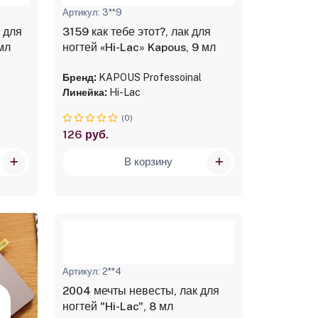
Артикул: 3**9
 для
3159 как тебе этот?, лак для
 мл
ногтей «Hi-Lac» Kapous, 9 мл
Бренд:
KAPOUS Professoinal
Линейка:
Hi-Lac
(0)
126 руб.
В корзину
Артикул: 2**4
2004 мечты невесты, лак для
ногтей "Hi-Lac", 8 мл