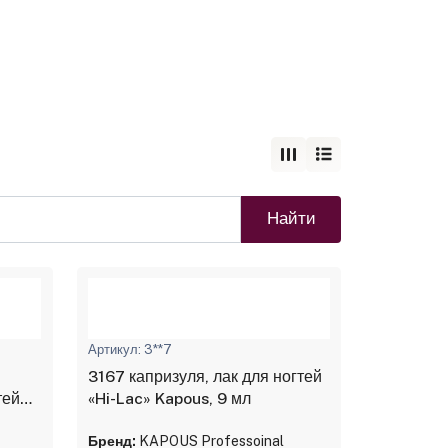
Найти
Артикул: 3**7
3167 капризуля, лак для ногтей
тей
«Hi-Lac» Kapous, 9 мл
Бренд:
KAPOUS Professoinal