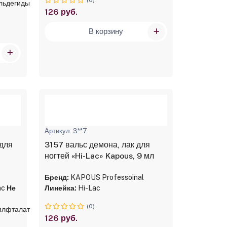
льдегиды
126 руб.
В корзину
Артикул: 3**7
 для
3157 вальс демона, лак для
ногтей «Hi-Lac» Kapous, 9 мл
Бренд:
KAPOUS Professoinal
ac
Не
Линейка:
Hi-Lac
(0)
илфталат
126 руб.