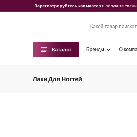
Мы подготовили для вас видеоматериалы!
Смотре
Зарегистрируйтесь как мастер
и получите спец
Мы подготовили для вас видеоматериалы!
Смотре
Зарегистрируйтесь как мастер
и получите спец
Мы подготовили для вас видеоматериалы!
Смотре
Бренды
О комп
Каталог
Лаки Для Ногтей