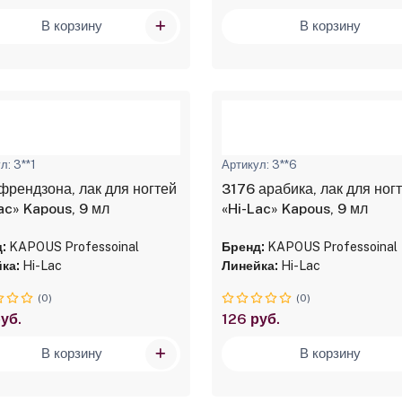
В корзину
В корзину
л: 3**1
Артикул: 3**6
френдзона, лак для ногтей
3176 арабика, лак для ног
ac» Kapous, 9 мл
«Hi-Lac» Kapous, 9 мл
:
KAPOUS Professoinal
Бренд:
KAPOUS Professoinal
ка:
Hi-Lac
Линейка:
Hi-Lac
(0)
(0)
уб.
126 руб.
В корзину
В корзину