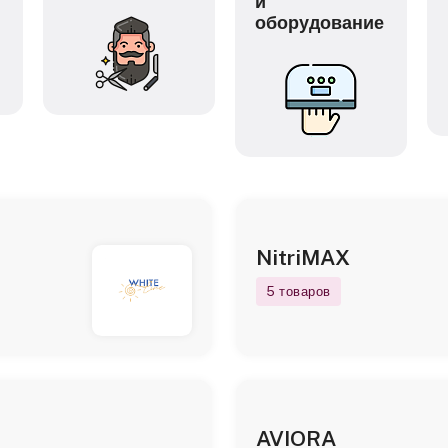
и
оборудование
NitriMAX
5 товаров
AVIORA