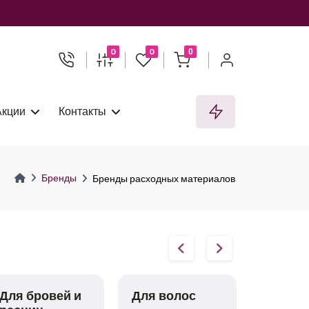
0
0
0
Акции
Контакты
Бренды
Бренды расходных материалов
Для бровей и
Для волос
Для ма