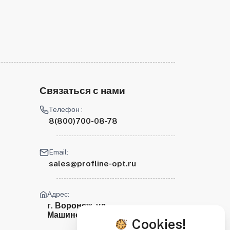
Связаться с нами
Телефон :
8(800)700-08-78
Email:
sales@profline-opt.ru
Адрес:
г. Воронеж, ул.
Машиностроителей, 2
Cookies!