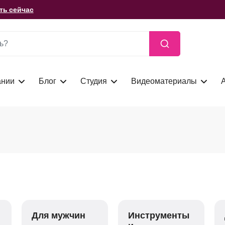
ть сейчас
иальные предложения по товарам
ть сейчас
ании
Блог
Студия
Видеоматериалы
Для мужчин
Инструменты