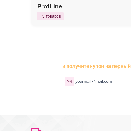
ProfLine
15 товаров
Подпишитесь На 
и получите купон на первый