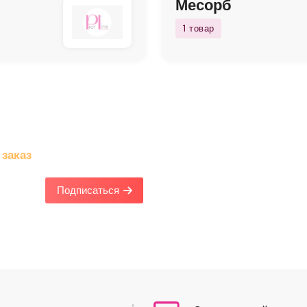
Месорб
1 товар
Рассылку
 заказ
Подписаться