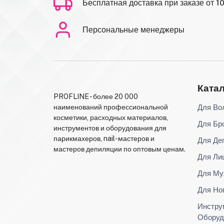
Бесплатная доставка при заказе от 1
Персональные менеджеры
Ката
PROFLINE - более 20 000
Для Во
наименований профессиональной
косметики, расходных материалов,
Для Бр
инструментов и оборудования для
парикмахеров, nail-мастеров и
Для Де
мастеров депиляции по оптовым ценам.
Для Ли
Для Му
Для Но
Инстру
Оборуд