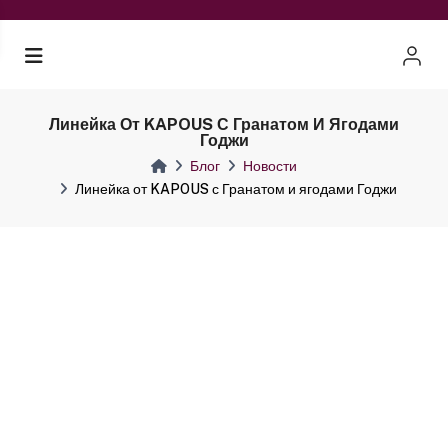
Линейка От KAPOUS С Гранатом И Ягодами
Годжи
Блог
Новости
Линейка от KAPOUS с Гранатом и ягодами Годжи