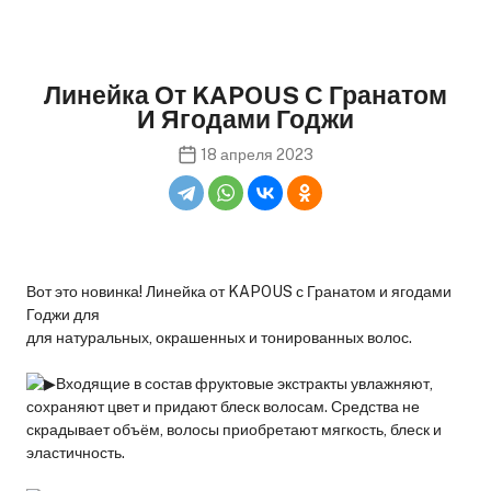
Линейка От KAPOUS С Гранатом
И Ягодами Годжи
18 апреля 2023
Вот это новинка! Линейка от KAPOUS с Гранатом и ягодами
Годжи для
для натуральных, окрашенных и тонированных волос.
Входящие в состав фруктовые экстракты увлажняют,
сохраняют цвет и придают блеск волосам. Средства не
скрадывает объём, волосы приобретают мягкость, блеск и
эластичность.