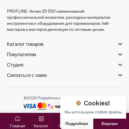
PROFLINE - более 20 000 наименований
профессиональной косметики, расходных материалов,
инструментов и оборудования для парикмахеров, nail-
мастеров и мастеров депиляции по оптовым ценам.
Каталог товаров
Покупателям
Студия
Связаться с нами
©2026 Разработка и поддержка -
Serso.studio
Cookies!
Мы используем cookie-файлы
Мы в соцсетях :
Подробнее
Хорошо
Главная
Каталог
Поиск
Избранное
Корзина