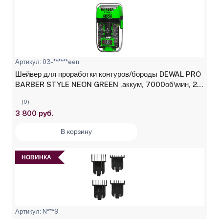
Артикул: 03-******een
Шейвер для проработки контуров/бороды DEWAL PRO
BARBER STYLE NEON GREEN ,аккум, 7000об\мин, 2
бр.гол
(0)
3 800 руб.
В корзину
НОВИНКА
Артикул: N***9