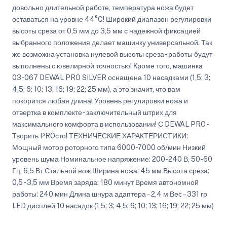
довольно длительной работе, температура ножа будет
оставаться на уровне 44°C! Широкий диапазон регулировки
высоты среза от 0,5 мм до 3,5 мм с надежной фиксацией
выбранного положения делает машинку универсальной. Так
же возможна установка нулевой высоты среза - работы будут
выполнены с ювелирной точностью! Кроме того, машинка
03-067 DEWAL PRO SILVER оснащена 10 насадками (1,5; 3;
4,5; 6; 10; 13; 16; 19; 22; 25 мм), а это значит, что вам
покорится любая длина! Уровень регулировки ножа и
отвертка в комплекте - заключительный штрих для
максимального комфорта в использовании! С DEWAL PRO -
Творить PROсто! ТЕХНИЧЕСКИЕ ХАРАКТЕРИСТИКИ:
Мощный мотор роторного типа 6000-7000 об/мин Низкий
уровень шума Номинальное напряжение: 200-240 В, 50-60
Гц, 6,5 Вт Стальной нож Ширина ножа: 45 мм Высота среза:
0,5 - 3,5 мм Время заряда: 180 минут Время автономной
работы: 240 мин Длина шнура адаптера – 2,4 м Вес – 331 гр
LED дисплей 10 насадок (1,5; 3; 4,5; 6; 10; 13; 16; 19; 22; 25 мм)