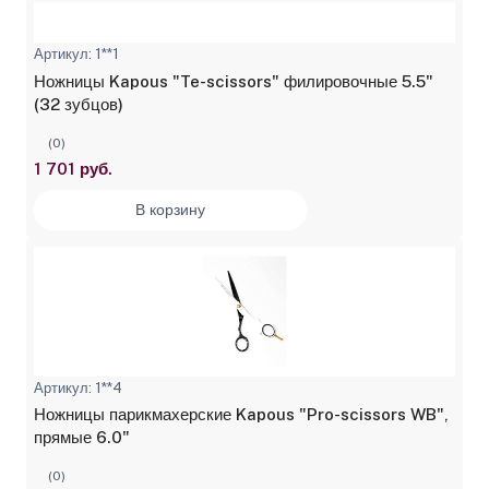
Артикул: 1**1
Ножницы Kapous "Te-scissors" филировочные 5.5"
(32 зубцов)
(0)
1 701 руб.
В корзину
Артикул: 1**4
Ножницы парикмахерские Kapous "Pro-scissors WB",
прямые 6.0"
(0)