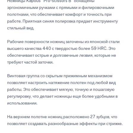
Ножницы Kapous "Pro-scissors B" оснащены
эргономичными ручками с прямыми и филировочными
полотнами, что обеспечивает комфорт и точность при
работе. Приятная синяя полировка придает инструменту
стильный вид.
Рабочие поверхности ножниц заточены из японской стали
высшего качества 440 с твердостью более 59 HRC. Это
обеспечивает острые и долговечные лезвия, которые не
требуют частой заточки.
Винтовая группа со скрытым прижимным механизмом
позволяет настроить натяжение полотен под любой вид
работы. Это обеспечивает мягкую, точную и пошаговую
регулировку, что делает ножницы еще более удобными в
использовании.
На верхнем полотне ножниц расположено 27 зубцов, что
позволяет создавать разнообразные эффекты при стрижке.