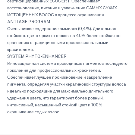
сертифицированных ECOCERT. Обеспечивает
восстановление, питание и увлажнение САМЫХ СУХИХ
ИСТОЩЕННЫХ ВОЛОС в процессе окрашивания.
ANTI AGE PROGRAM
Очень низкое содержание аммиака (0,4%). Длительная
стойкость цвета ярких оттенков: на 40% более стойкая по
сравнению с традиционными профессиональными
красителями.
SYSTEM PHYTO-ENHANCER
Инновационная система проводников пигментов последнего
поколения для профессиональных красителей.
Обеспечивает лучшее проникновение и закрепление
пигмента, определяя участки кератиновой структуры волоса
идеально подходящие для максимально длительного
удержания цвета, что гарантирует более ровный,
интенсивный, насыщенный стойкий цвет и 100%
окрашивание седых волос.