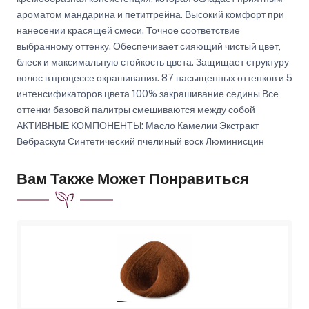
ароматом мандарина и петитгрейна. Высокий комфорт при
нанесении красящей смеси. Точное соответствие
выбранному оттенку. Обеспечивает сияющий чистый цвет,
блеск и максимальную стойкость цвета. Защищает структуру
волос в процессе окрашивания. 87 насыщенных оттенков и 5
интенсификаторов цвета 100% закрашивание седины Все
оттенки базовой палитры смешиваются между собой
АКТИВНЫЕ КОМПОНЕНТЫ: Масло Камелии Экстракт
Вебраскум Синтетический пчелиный воск Люминисцин
Вам Также Может Понравиться