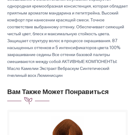
однородная кремообразная консистенция, которая обладает
приятным ароматом мандарина и петитгрейна. Высокий
комфорт при нанесении красящей смеси. Точное
соответствие выбранному оттенку. Обеспечивает сияющий
чистый цвет, блеск и максимальную стойкость цвета.
Защищает структуру волос в процессе окрашивания. 87
насыщенных оттенков и 5 интенсификаторов цвета 100%
закрашивание седины Все оттенки базовой палитры
смешиваются между собой АКТИВНЫЕ КОМПОНЕНТЫ:
Масло Камелии Экстракт Вебраскум Синтетический
пчелиный воск Люминисцин
Вам Также Может Понравиться