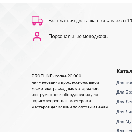
Бесплатная доставка при заказе от 1
Персональные менеджеры
Ката
PROFLINE - более 20 000
Для Во
наименований профессиональной
косметики, расходных материалов,
Для Бр
инструментов и оборудования для
парикмахеров, nail-мастеров и
Для Де
мастеров депиляции по оптовым ценам.
Для Ли
Для Му
Для Но