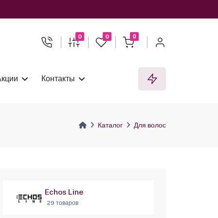
0
0
0
Акции
Контакты
Каталог
Для волос
Echos Line
29 товаров