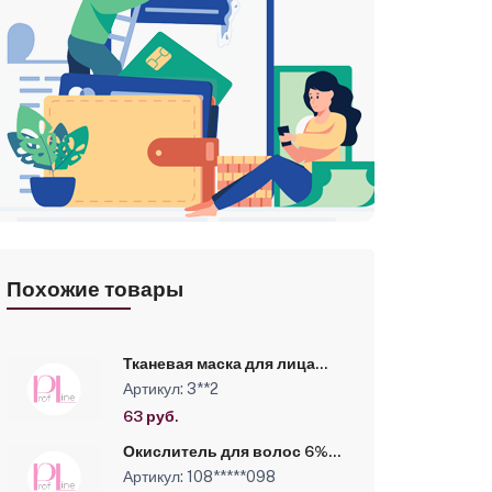
Похожие товары
Тканевая маска для лица
омолаживающая Kapous, 25
Артикул: 3**2
г
63 руб.
Окислитель для волос 6%-
100 мл -LUXOR
Артикул: 108*****098
PROFESSIONAL