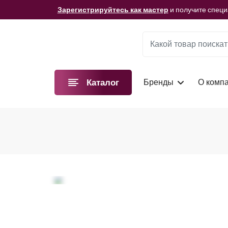
Мы подготовили для вас видеоматериалы!
Смотре
Зарегистрируйтесь как мастер
и получите спец
Мы подготовили для вас видеоматериалы!
Смотре
Зарегистрируйтесь как мастер
и получите спец
Мы подготовили для вас видеоматериалы!
Смотре
Бренды
О комп
Каталог