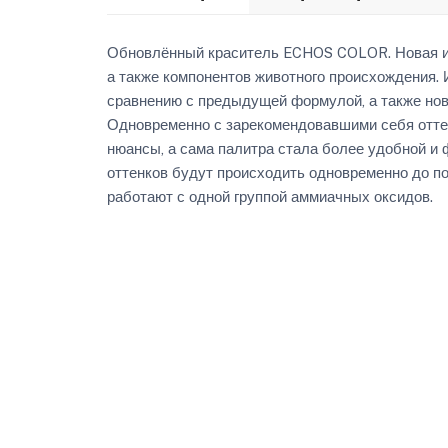
Обновлённый краситель ECHOS COLOR. Новая и
а также компонентов животного происхождения. 
сравнению с предыдущей формулой, а также нов
Одновременно с зарекомендовавшими себя отт
нюансы, а сама палитра стала более удобной и
оттенков будут происходить одновременно до п
работают с одной группой аммиачных оксидов.