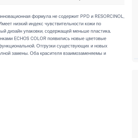
нновационная формула не содержит PPD и RESORCINOL,
Имеет низкий индекс чувствительности кожи по
ый дизайн упаковки, содержащей меньше пластика.
енками ECHOS COLOR появились новые цветовые
 функциональной. Отгрузки существующих и новых
олной замены. Оба красителя взаимозаменяемы и