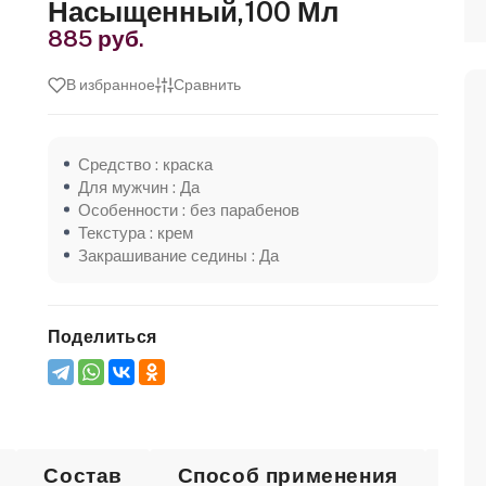
Насыщенный,100 Мл
885 руб.
В избранное
Сравнить
Средство : краска
Для мужчин : Да
Особенности : без парабенов
Текстура : крем
Закрашивание седины : Да
Поделиться
Состав
Способ применения
От