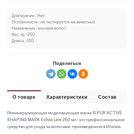
Для мужчин : Нет
Особенности : не тестируется на животных
Назначение : кончики волос
Вес, гр : 250
Длина : 100
Поделиться
О товаре
Характеристики
Состав
Сп
Реминерализующая моделирующая маска B.PUR ACTIVE
SHAPING MASK Echos Line 250 мл - это профессиональное
средство для ухода за волосами, произведенное в Италии.