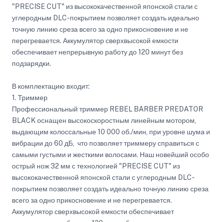
"PRECISE CUT" из высококачественной японской стали с
углеродным DLC-покрытием позволяет создать идеально
точную линию среза всего за одно прикосновение и не
перегревается. Аккумулятор сверхвысокой емкости
обеспечивает непрерывную работу до 120 минут без
подзарядки.
В комплектацию входит:
1. Триммер
Профессиональный триммер REBEL BARBER PREDATOR
BLACK оснащен высокоскоростным линейным мотором,
выдающим колоссальные 10 000 об./мин, при уровне шума и
вибрации до 60 дБ, что позволяет триммеру справиться с
самыми густыми и жесткими волосами. Наш новейший особо
острый нож 32 мм с технологией "PRECISE CUT" из
высококачественной японской стали с углеродным DLC-
покрытием позволяет создать идеально точную линию среза
всего за одно прикосновение и не перегревается.
Аккумулятор сверхвысокой емкости обеспечивает