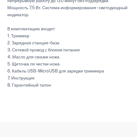
непрерывную работу до 120 минут без подзарядки.
Мощность 7,5 Вт. Система информирования - светодиодный
индикатор.
В комплектацию входит:
1. Триммер
2. Зарядная станция-база
3. Сетевой провод с блоком питания
4. Масло для смазки ножа
5. Щеточка ля чистки ножа
6. Кабель USB-MicroUSB для зарядки триммера
7. Инструкция
8. Гарантийный талон