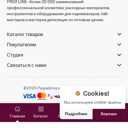
PROFLINE - более 20 000 наименований
профессиональной косметики, расходных материалов,
инструментов и оборудования для парикмахеров, nail-
мастеров и мастеров депиляции по оптовым ценам.
Каталог товаров
Покупателям
Студия
Связаться с нами
©2026 Разработка и поддержка -
Serso.studio
Cookies!
Мы используем cookie-файлы
Мы в соцсетях :
Подробнее
Хорошо
Главная
Каталог
Поиск
Избранное
Корзина