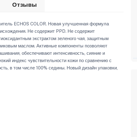
Отзывы
аситель ECHOS COLOR. Новая улучшенная формула
исхождения. Не содержит PPD. Не содержит
иоксидантным экстрактом зеленого чая, защитным
никовым маслом. Активные компоненты позволяют
ашивания, обеспечивают интенсивность, сияние и
изкий индекс чувствительности кожи по сравнению с
ь, в том числе 100% седины. Новый дизайн упаковки,