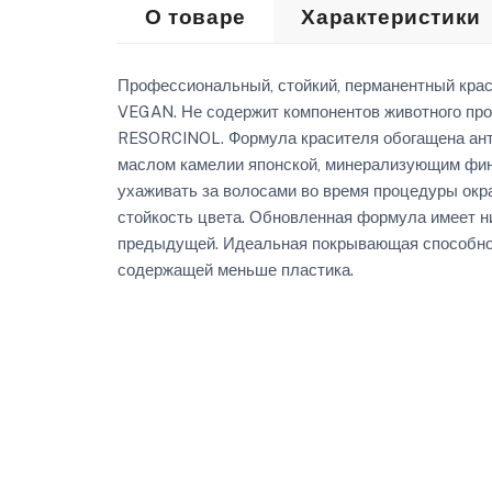
О товаре
Характеристики
Профессиональный, стойкий, перманентный кр
VEGAN. Не содержит компонентов животного про
RESORCINOL. Формула красителя обогащена ант
маслом камелии японской, минерализующим фи
ухаживать за волосами во время процедуры окр
стойкость цвета. Обновленная формула имеет н
предыдущей. Идеальная покрывающая способност
содержащей меньше пластика.