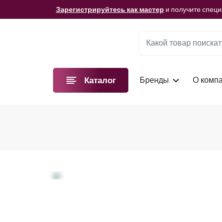
Мы подготовили для вас видеоматериалы!
Смотре
Зарегистрируйтесь как мастер
и получите спец
Мы подготовили для вас видеоматериалы!
Смотре
Зарегистрируйтесь как мастер
и получите спец
Мы подготовили для вас видеоматериалы!
Смотре
Бренды
О комп
Каталог