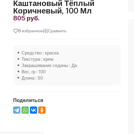
Каштановый Тёплый
Коричневый, 100 Мл
805 руб.
В избранное
Сравнить
Средство : краска
Текстура : крем
Закрашивание седины : Да
Вес, гр : 100
Длина : 50
Поделиться