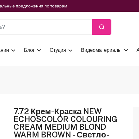
ть сейчас
иальные предложения по товарам
ть сейчас
иальные предложения по товарам
ть сейчас
ании
Блог
Студия
Видеоматериалы
7.72 Крем-Краска NEW
ECHOSCOLOR COLOURING
CREAM MEDIUM BLOND
WARM BROWN - Светло-