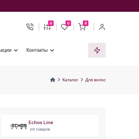
0
0
0
Акции
Контакты
Каталог
Для волос
Echos Line
29 товаров