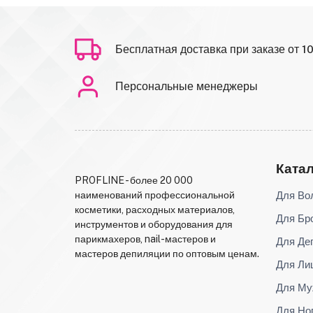
Бесплатная доставка при заказе от 1
Персональные менеджеры
Ката
PROFLINE - более 20 000
Для Во
наименований профессиональной
косметики, расходных материалов,
Для Бр
инструментов и оборудования для
парикмахеров, nail-мастеров и
Для Де
мастеров депиляции по оптовым ценам.
Для Ли
Для Му
Для Но