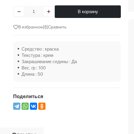
В корзину
В избранное
Сравнить
Средство : краска
Текстура : крем
Закрашивание седины : Да
Вес, гр : 100
Длина : 50
Поделиться