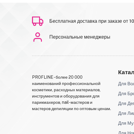
Бесплатная доставка при заказе от 1
Персональные менеджеры
Ката
PROFLINE - более 20 000
Для Во
наименований профессиональной
косметики, расходных материалов,
Для Бр
инструментов и оборудования для
парикмахеров, nail-мастеров и
Для Де
мастеров депиляции по оптовым ценам.
Для Ли
Для Му
Для Но