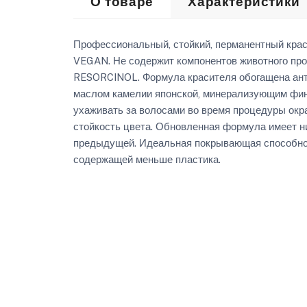
О товаре
Характеристики
Профессиональный, стойкий, перманентный кр
VEGAN. Не содержит компонентов животного про
RESORCINOL. Формула красителя обогащена ант
маслом камелии японской, минерализующим фи
ухаживать за волосами во время процедуры окр
стойкость цвета. Обновленная формула имеет н
предыдущей. Идеальная покрывающая способност
содержащей меньше пластика.