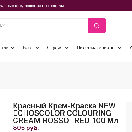
ть сейчас
иальные предложения по товарам
ть сейчас
иальные предложения по товарам
ть сейчас
ании
Блог
Студия
Видеоматериалы
Красный Крем-Краска NEW
ECHOSCOLOR COLOURING
CREAM ROSSO - RED, 100 Мл
805 руб.