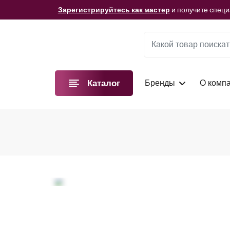
Мы подготовили для вас видеоматериалы!
Смотре
Зарегистрируйтесь как мастер
и получите спец
Мы подготовили для вас видеоматериалы!
Смотре
Зарегистрируйтесь как мастер
и получите спец
Мы подготовили для вас видеоматериалы!
Смотре
Бренды
О комп
Каталог