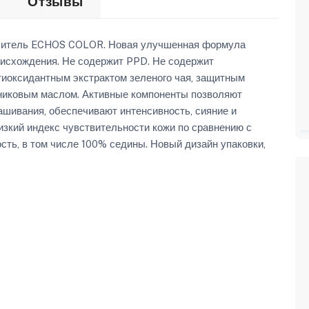
Отзывы
аситель ECHOS COLOR. Новая улучшенная формула
исхождения. Не содержит PPD. Не содержит
иоксидантным экстрактом зеленого чая, защитным
никовым маслом. Активные компоненты позволяют
ашивания, обеспечивают интенсивность, сияние и
изкий индекс чувствительности кожи по сравнению с
ь, в том числе 100% седины. Новый дизайн упаковки,