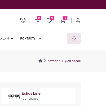
0
0
0
Акции
Контакты
Каталог
Для волос
Echos Line
29 товаров