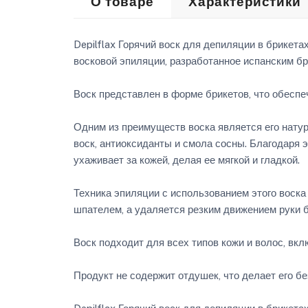
О товаре
Характеристики
Depilflax Горячий воск для депиляции в брикет
восковой эпиляции, разработанное испанским бре
Воск представлен в форме брикетов, что обеспе
Одним из преимуществ воска является его натур
воск, антиоксиданты и смола сосны. Благодаря э
ухаживает за кожей, делая ее мягкой и гладкой.
Техника эпиляции с использованием этого воска 
шпателем, а удаляется резким движением руки б
Воск подходит для всех типов кожи и волос, вк
Продукт не содержит отдушек, что делает его б