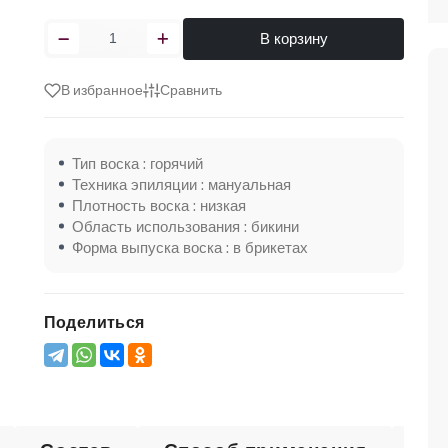
В корзину
В избранное
Сравнить
Тип воска : горячий
Техника эпиляции : мануальная
Плотность воска : низкая
Область использования : бикини
Форма выпуска воска : в брикетах
Поделиться