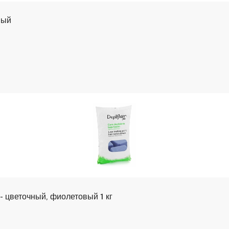
вый
 - цветочный, фиолетовый 1 кг