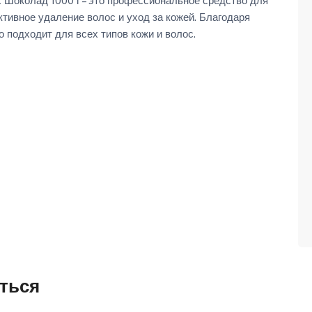
х Шоколад 1000 г – это профессиональное средство для
тивное удаление волос и уход за кожей. Благодаря
 подходит для всех типов кожи и волос.
ться