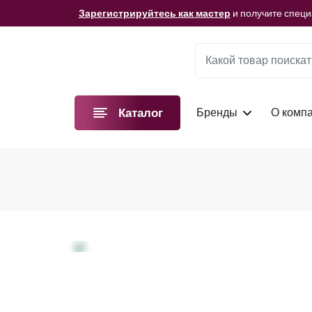
Зарегистрируйтесь как мастер
и получите спец
Мы подготовили для вас видеоматериалы!
Смотре
Зарегистрируйтесь как мастер
и получите спец
Мы подготовили для вас видеоматериалы!
Смотре
Бренды
О комп
Каталог