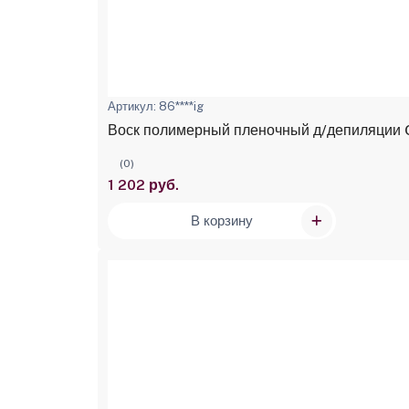
Артикул: 86****ig
Воск полимерный пленочный д/депиляции O
(0)
1 202 руб.
В корзину