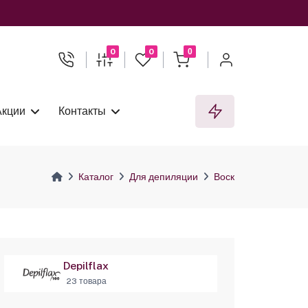
0
0
0
Акции
Контакты
Каталог
Для депиляции
Воск
Depilflax
23 товара