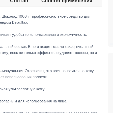
Состав
Способ применения
От
ах Шоколад 1000 г – профессиональное средство для
ндом Depilflax.
чивает удобство использования и экономичность.
альный состав. В него входят масло какао, пчелиный
тому, воск не только эффективно удаляет волосы, но и
– мануальная. Это значит, что воск наносится на кожу
ез использования полосок.
лючая ультраплотную кожу.
езопасным для использования на лице.