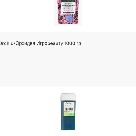
rchid/Орхидея Игроbeauty 1000 гр