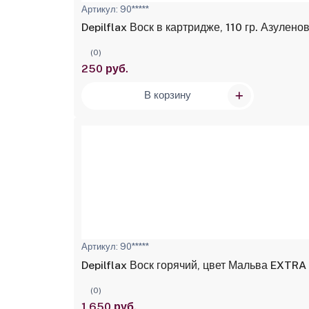
Артикул: 90*****
Depilflax Воск в картридже, 110 гр. Азулено
(0)
250 руб.
В корзину
Артикул: 90*****
Depilflax Воск горячий, цвет Мальва EXTRA
(0)
1 650 руб.