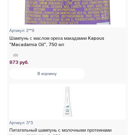
Артикул: 2**9
Шампунь с маслом ореха макадамии Kapous
"Macadamia Oil", 750 мл
(0)
873 руб.
В корзину
Артикул: 3*3
Питательный шампунь с молочными протеинами