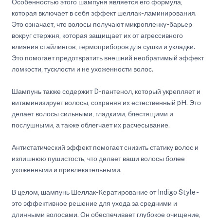
Особенностью этого шампуня является его формула,
которая включает в себя эффект шеллак-ламинирования.
Это означает, что волосы получают микропленку-барьер
вокруг стержня, которая защищает их от агрессивного
влияния стайлингов, термоприборов для сушки и укладки.
Это помогает предотвратить внешний необратимый эффект
ломкости, тусклости и не ухоженности волос.
Шампунь также содержит D-пантенол, который укрепляет и
витаминизирует волосы, сохраняя их естественный pH. Это
делает волосы сильными, гладкими, блестящими и
послушными, а также облегчает их расчесывание.
Антистатический эффект помогает снизить статику волос и
излишнюю пушистость, что делает ваши волосы более
ухоженными и привлекательными.
В целом, шампунь Шеллак-Кератирование от Indigo Style -
это эффективное решение для ухода за средними и
длинными волосами. Он обеспечивает глубокое очищение,