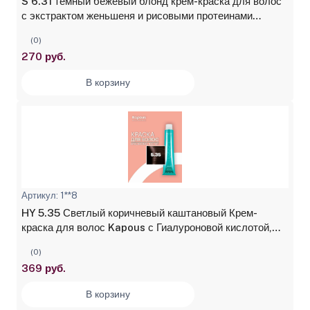
S 6.31 темный бежевый блонд крем-краска для волос
с экстрактом женьшеня и рисовыми протеинами
Studio Professional, 100 мл
(0)
270 руб.
В корзину
Артикул: 1**8
HY 5.35 Светлый коричневый каштановый Крем-
краска для волос Kapous с Гиалуроновой кислотой,
100 мл
(0)
369 руб.
В корзину