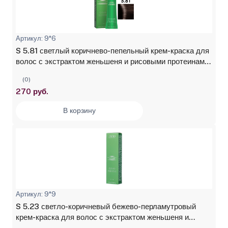
Артикул: 9*6
S 5.81 светлый коричнево-пепельный крем-краска для
волос с экстрактом женьшеня и рисовыми протеинами
Studio Professional, 100 мл
(0)
270 руб.
В корзину
Артикул: 9*9
S 5.23 светло-коричневый бежево-перламутровый
крем-краска для волос с экстрактом женьшеня и
рисовыми протеинами Studio Professional, 100 мл