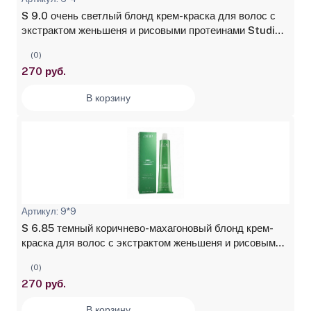
S 9.0 очень светлый блонд крем-краска для волос с
экстрактом женьшеня и рисовыми протеинами Studio
Professional, 100 мл
(0)
270 руб.
В корзину
Артикул: 9*9
S 6.85 темный коричнево-махагоновый блонд крем-
краска для волос с экстрактом женьшеня и рисовыми
протеинами Studio Professional, 100 мл
(0)
270 руб.
В корзину