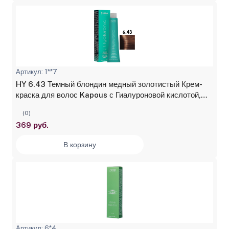
Артикул: 1**7
HY 6.43 Темный блондин медный золотистый Крем-
краска для волос Kapous с Гиалуроновой кислотой,
100 мл
(0)
369 руб.
В корзину
Артикул: 6*4