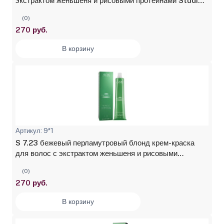
экстрактом женьшеня и рисовыми протеинами Studio
Professional, 100 мл
(0)
270 руб.
В корзину
Артикул: 9*1
S 7.23 бежевый перламутровый блонд крем-краска
для волос с экстрактом женьшеня и рисовыми
протеинами Studio Professional, 100 мл
(0)
270 руб.
В корзину