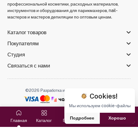
профессиональной косметики, расходных материалов,
инструментов и оборудования для парикмахеров, nail-
мастеров и мастеров депиляции по оптовым ценам.
Каталог товаров
Покупателям
Студия
Связаться с нами
©2026 Разработка и поддержка -
Serso.studio
Cookies!
Мы используем cookie-файлы
Мы в соцсетях :
Подробнее
Хорошо
Главная
Каталог
Поиск
Избранное
Корзина