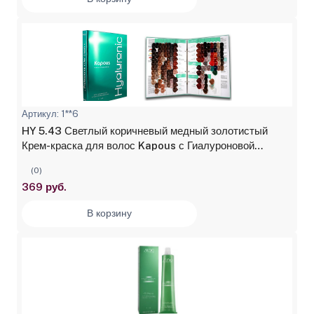
Артикул: 1**6
HY 5.43 Светлый коричневый медный золотистый
Крем-краска для волос Kapous с Гиалуроновой
кислотой, 100 мл
(0)
369 руб.
В корзину