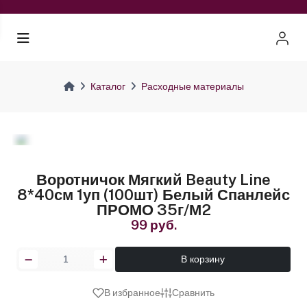
Каталог
Расходные материалы
Воротничок Мягкий Beauty Line
8*40см 1уп (100шт) Белый Спанлейс
ПРОМО 35г/м2
99 руб.
В корзину
В избранное
Сравнить