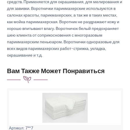
средств. Применяется для окрашивания, для мелирования и
для завивки. Воротнички парикмахерские используются в
салонах красоты, парикмахерских, а так же в таких местах,
как мойка парикмахерская. Воротник не раздражают кожу и
хорошо впитывают влагу. Воротничок белый предохраняет
шею клиента от соприкосновения с многоразовым
парикмахерским пеньюаром. Воротнички одноразовые для
всех видов парикмахерских работ - стрижка, укладка,
окрашивание и т.д.
Вам Также Может Понравиться
Артикул: 7**7