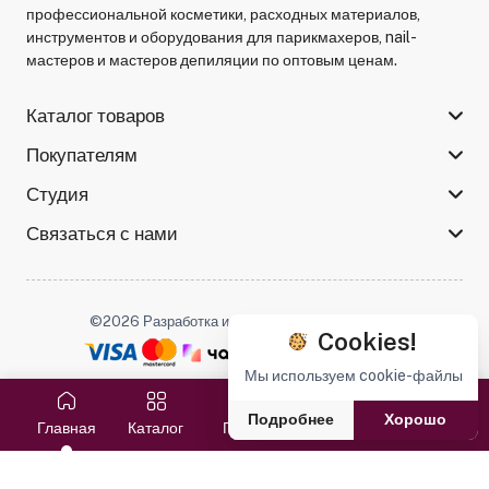
профессиональной косметики, расходных материалов,
инструментов и оборудования для парикмахеров, nail-
мастеров и мастеров депиляции по оптовым ценам.
Каталог товаров
Покупателям
Студия
Связаться с нами
©2026 Разработка и поддержка -
Serso.studio
Cookies!
Мы используем cookie-файлы
Мы в соцсетях :
Подробнее
Хорошо
Главная
Каталог
Поиск
Избранное
Корзина