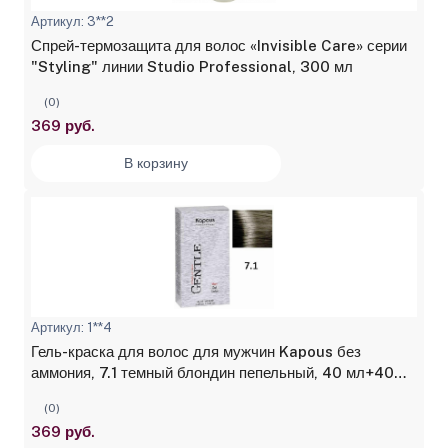
Артикул: 3**2
Спрей-термозащита для волос «Invisible Care» серии
"Styling" линии Studio Professional, 300 мл
(0)
369 руб.
В корзину
Артикул: 1**4
Гель-краска для волос для мужчин Kapous без
аммония, 7.1 темный блондин пепельный, 40 мл+40
мл
(0)
369 руб.