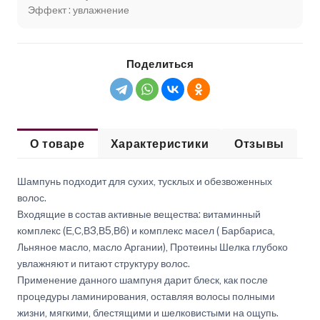
Эффект : увлажнение
Поделиться
О товаре
Характеристики
Отзывы
Шампунь подходит для сухих, тусклых и обезвоженных
волос.
Входящие в состав активные вещества: витаминный
комплекс (Е,С,В3,В5,В6) и комплекс масел ( Барбариса,
Льняное масло, масло Аргании), Протеины Шелка глубоко
увлажняют и питают структуру волос.
Применение данного шампуня дарит блеск, как после
процедуры ламинирования, оставляя волосы полными
жизни, мягкими, блестящими и шелковистыми на ощупь.