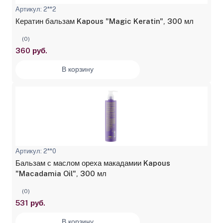
Артикул: 2**2
Кератин бальзам Kapous "Magic Keratin", 300 мл
(0)
360 руб.
В корзину
Артикул: 2**0
Бальзам с маслом ореха макадамии Kapous
"Macadamia Oil", 300 мл
(0)
531 руб.
В корзину