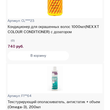
Артикул: CL****23
Кондиционер для окрашенных волос 1000мл(NEXXT
COLOUR CONDITIONER) с дозатором
(0)
740 руб.
В корзину
Артикул: F1**64
Текстурирующий ополаскиватель, антистатик + объем
(Omega-3), 200мл