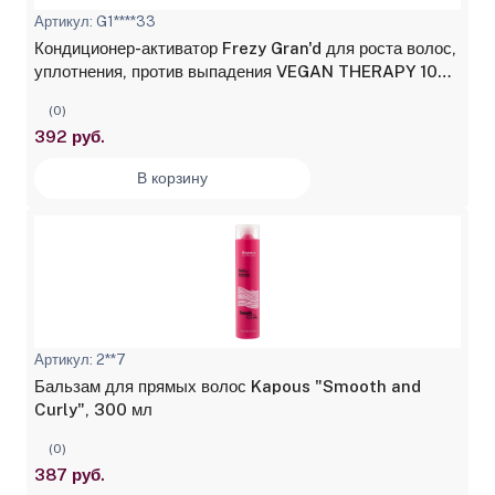
Артикул: G1****33
Кондиционер-активатор Frezy Gran'd для роста волос,
уплотнения, против выпадения VEGAN THERAPY 1000
мл
(0)
392 руб.
В корзину
Артикул: 2**7
Бальзам для прямых волос Kapous "Smooth and
Curly", 300 мл
(0)
387 руб.