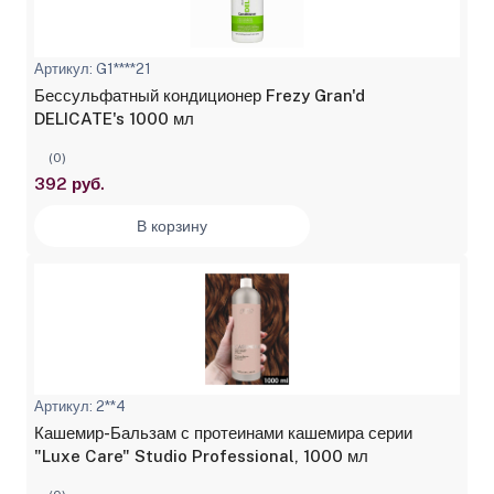
Артикул: G1****21
Бессульфатный кондиционер Frezy Gran'd
DELICATE's 1000 мл
(0)
392 руб.
В корзину
Артикул: 2**4
Кашемир-Бальзам с протеинами кашемира серии
"Luxe Care" Studio Professional, 1000 мл