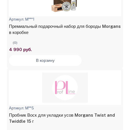
Артикул: M***1
Премиальный подарочный набор для бороды Morgans
в коробке
(0)
4 990 руб.
В корзину
Артикул: M**5
Пробник Воск для укладки усов Morgans Twist and
Twiddle 15 г