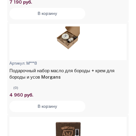
7 190 руб.
В корзину
Артикул: M***8
Подарочный набор масло для бороды + крем для
бороды и усов Morgans
(0)
4 960 руб.
В корзину