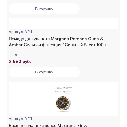
В корзину
Артикул: M**1
Помада для укладки Morgans Pomade Oudh &
Amber Сильная фиксация / Сильный блеск 100 г
(0)
2 680 руб.
В корзину
Артикул: M**1
Воск для укладки волос Morgans 75 мл