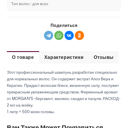
Тип волос : для всех
Поделиться
О товаре
Характеристики
Отзывы
Этот профессиональный шампунь разработан специально
для нормальных волос. Он содержит экстрат Алоэ Вера и
Кератин. Придаст волосам блеск, жизненную силу, послужит
прекрасным увлажняющим средством. Фирменный аромат
от MORGAN'S - бергамот, жасмин, сандал и пачули. РАСХОД -
2 мл на мойку.
1 литр = 500 моек головы.
Вам Также Может Понравиться