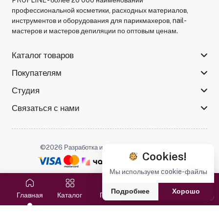
профессиональной косметики, расходных материалов,
инструментов и оборудования для парикмахеров, nail-
мастеров и мастеров депиляции по оптовым ценам.
Каталог товаров
Покупателям
Студия
Связаться с нами
©2026 Разработка и поддержка -
Serso.studio
Cookies!
Мы используем cookie-файлы
Мы в соцсетях :
Подробнее
Хорошо
Главная
Каталог
Поиск
Избранное
Корзина