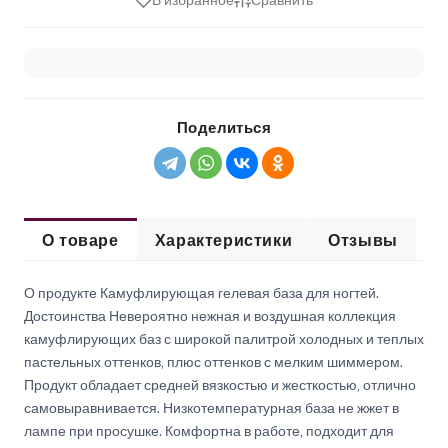
В избранное
Сравнить
Поделиться
О товаре
Характеристики
Отзывы
О продукте Камуфлирующая гелевая база для ногтей.
Достоинства Невероятно нежная и воздушная коллекция
камуфлирующих баз с широкой палитрой холодных и теплых
пастельных оттенков, плюс оттенков с мелким шиммером.
Продукт обладает средней вязкостью и жесткостью, отлично
самовыравнивается. Низкотемпературная база не жжет в
лампе при просушке. Комфортна в работе, подходит для