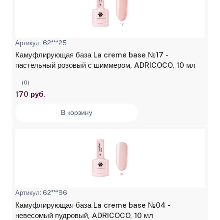
Артикул: 62***25
Камуфлирующая база La creme base №17 -
пастельный розовый с шиммером, ADRICOCO, 10 мл
(0)
170 руб.
В корзину
Артикул: 62***96
Камуфлирующая база La creme base №04 -
невесомый пудровый, ADRICOCO, 10 мл