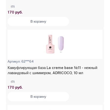
(0)
170 руб.
В корзину
Артикул: 62***64
Камуфлирующая база La creme base №11 - нежный
лавандовый с шиммером, ADRICOCO, 10 мл
(0)
170 руб.
В корзину