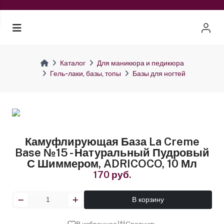
Каталог
Для маникюра и педикюра
Гель-лаки, базы, топы
Базы для ногтей
Камуфлирующая База La Creme
Base №15 - Натуральный Пудровый
С Шиммером, ADRICOCO, 10 Мл
170 руб.
В корзину