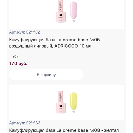
Артикул: 62***02
Камуфлирующая база La creme base №05 -
воздушный лиловый, ADRICOCO, 10 мл
(0)
170 руб.
В корзину
Артикул: 62***33
Камуфлирующая база La creme base №08 - желтая