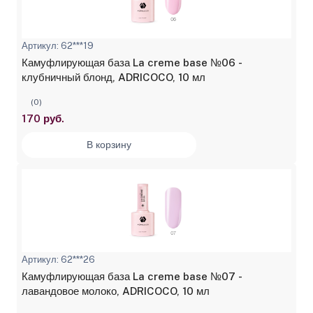
Артикул: 62***19
Камуфлирующая база La creme base №06 -
клубничный блонд, ADRICOCO, 10 мл
(0)
170 руб.
В корзину
Артикул: 62***26
Камуфлирующая база La creme base №07 -
лавандовое молоко, ADRICOCO, 10 мл