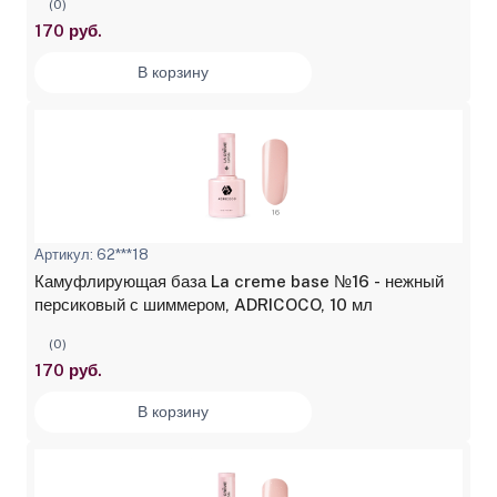
(0)
170 руб.
В корзину
Артикул: 62***18
Камуфлирующая база La creme base №16 - нежный
персиковый с шиммером, ADRICOCO, 10 мл
(0)
170 руб.
В корзину