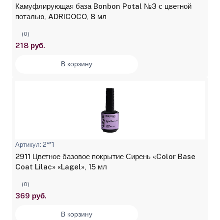
Камуфлирующая база Bonbon Potal №3 с цветной
поталью, ADRICOCO, 8 мл
(0)
218 руб.
В корзину
Артикул: 2**1
2911 Цветное базовое покрытие Сирень «Color Base
Coat Lilac» «Lagel», 15 мл
(0)
369 руб.
В корзину