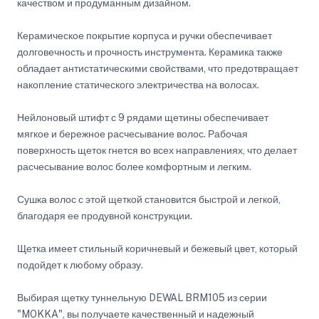
качеством и продуманным дизайном.
Керамическое покрытие корпуса и ручки обеспечивает
долговечность и прочность инструмента. Керамика также
обладает антистатическими свойствами, что предотвращает
накопление статического электричества на волосах.
Нейлоновый штифт с 9 рядами щетины обеспечивает
мягкое и бережное расчесывание волос. Рабочая
поверхность щеток гнется во всех направлениях, что делает
расчесывание волос более комфортным и легким.
Сушка волос с этой щеткой становится быстрой и легкой,
благодаря ее продувной конструкции.
Щетка имеет стильный коричневый и бежевый цвет, который
подойдет к любому образу.
Выбирая щетку туннельную DEWAL BRM105 из серии
"MOKKA", вы получаете качественный и надежный