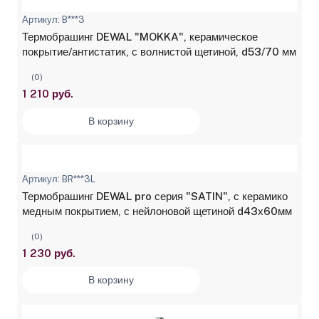
Артикул: B***3
Термобрашинг DEWAL "MOKKA", керамическое
покрытие/антистатик, с волнистой щетиной, d53/70 мм
(0)
1 210 руб.
В корзину
Артикул: BR***3L
Термобрашинг DEWAL pro серия "SATIN", с керамико
медным покрытием, с нейлоновой щетиной d43х60мм
(0)
1 230 руб.
В корзину