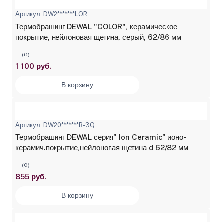
Артикул: DW2*******LOR
Термобрашинг DEWAL "COLOR", керамическое
покрытие, нейлоновая щетина, серый, 62/86 мм
(0)
1 100 руб.
В корзину
Артикул: DW20*******B-3Q
Термобрашинг DEWAL серия" Ion Ceramic" ионо-
керамич.покрытие,нейлоновая щетина d 62/82 мм
(0)
855 руб.
В корзину