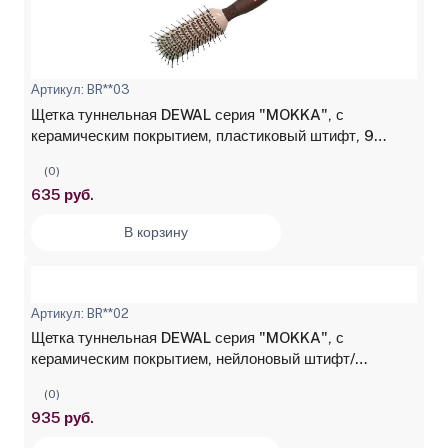
Артикул: BR**03
Щетка туннельная DEWAL серия "MOKKA", с
керамическим покрытием, пластиковый штифт, 9
рядов
(0)
635 руб.
В корзину
Артикул: BR**02
Щетка туннельная DEWAL серия "MOKKA", с
керамическим покрытием, нейлоновый штифт/
натуральная щетина, 11 рядов
(0)
935 руб.