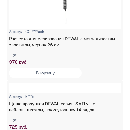
Артикул: CO-****ack
Расческа для мелирования DEWAL с металлическим
хвостиком, черная 26 см
(0)
370 руб.
В корзину
Артикул: B***8
Щетка продувная DEWAL серия "SATIN", с
нейлон.штифтом, прямоугольная 14 рядов
(0)
725 руб.