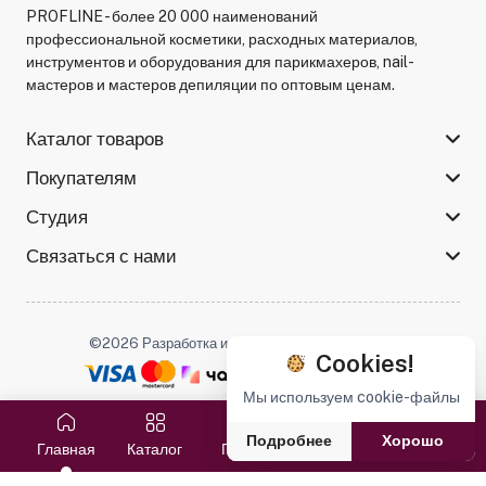
PROFLINE - более 20 000 наименований
профессиональной косметики, расходных материалов,
инструментов и оборудования для парикмахеров, nail-
мастеров и мастеров депиляции по оптовым ценам.
Каталог товаров
Покупателям
Студия
Связаться с нами
©2026 Разработка и поддержка -
Serso.studio
Cookies!
Мы используем cookie-файлы
Мы в соцсетях :
Подробнее
Хорошо
Главная
Каталог
Поиск
Избранное
Корзина