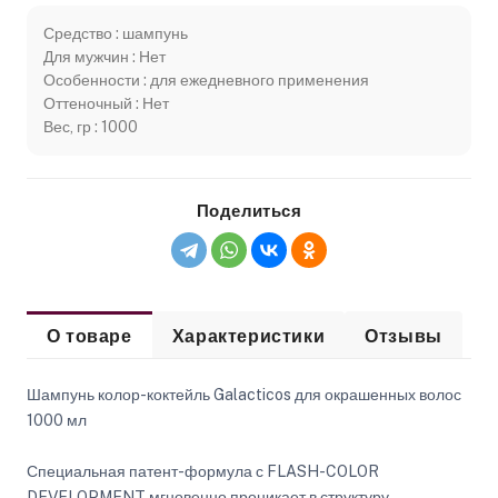
Средство : шампунь
Для мужчин : Нет
Особенности : для ежедневного применения
Оттеночный : Нет
Вес, гр : 1000
Поделиться
О товаре
Характеристики
Отзывы
Шампунь колор-коктейль Galacticos для окрашенных волос
1000 мл
Специальная патент-формула с FLASH-COLOR
DEVELOPMENT мгновенно проникает в структуру