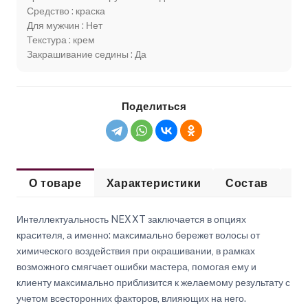
Средство : краска
Для мужчин : Нет
Текстура : крем
Закрашивание седины : Да
Поделиться
О товаре
Характеристики
Состав
Сп
Интеллектуальность NEXXT заключается в опциях
красителя, а именно: максимально бережет волосы от
химического воздействия при окрашивании, в рамках
возможного смягчает ошибки мастера, помогая ему и
клиенту максимально приблизится к желаемому результату с
учетом всесторонних факторов, влияющих на него.