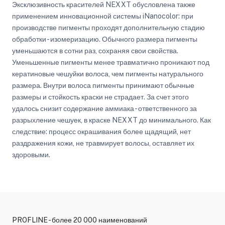
Эксклюзивность красителей NEXXT обусловлена также
применением инновационной системы iNanocolor: при
производстве пигменты проходят дополнительную стадию
обработки - изомеризацию. Обычного размера пигменты
уменьшаются в сотни раз, сохраняя свои свойства.
Уменьшенные пигменты менее травматично проникают под
кератиновые чешуйки волоса, чем пигменты натурального
размера. Внутри волоса пигменты принимают обычные
размеры и стойкость краски не страдает. За счет этого
удалось снизит содержание аммиака - ответственного за
разрыхление чешуек, в краске NEXXT до минимального. Как
следствие: процесс окрашивания более щадящий, нет
раздражения кожи, не травмирует волосы, оставляет их
здоровыми.
PROFLINE - более 20 000 наименований