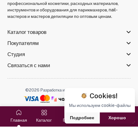
профессиональной косметики, расходных материалов,
инструментов и оборудования для парикмахеров, nail-
мастеров и мастеров депиляции по оптовым ценам.
Каталог товаров
Покупателям
Студия
Связаться с нами
©2026 Разработка и поддержка -
Serso.studio
Cookies!
Мы используем cookie-файлы
Мы в соцсетях :
Подробнее
Хорошо
Главная
Каталог
Поиск
Избранное
Корзина