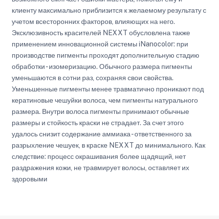
клиенту максимально приблизится к желаемому результату с
учетом всесторонних факторов, влияющих на него.
Эксклюзивность красителей NEXXT обусловлена также
применением инновационной системы iNanocolor: при
производстве пигменты проходят дополнительную стадию
обработки - изомеризацию. Обычного размера пигменты
уменьшаются в сотни раз, сохраняя свои свойства.
Уменьшенные пигменты менее травматично проникают под
кератиновые чешуйки волоса, чем пигменты натурального
размера. Внутри волоса пигменты принимают обычные
размеры и стойкость краски не страдает. За счет этого
удалось снизит содержание аммиака - ответственного за
разрыхление чешуек, в краске NEXXT до минимального. Как
следствие: процесс окрашивания более щадящий, нет
раздражения кожи, не травмирует волосы, оставляет их
здоровыми