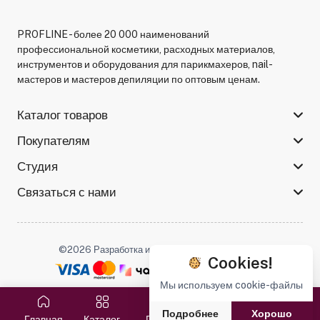
PROFLINE - более 20 000 наименований
профессиональной косметики, расходных материалов,
инструментов и оборудования для парикмахеров, nail-
мастеров и мастеров депиляции по оптовым ценам.
Каталог товаров
Покупателям
Студия
Связаться с нами
©2026 Разработка и поддержка -
Serso.studio
Cookies!
Мы используем cookie-файлы
Мы в соцсетях :
Подробнее
Хорошо
Главная
Каталог
Поиск
Избранное
Корзина