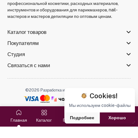
профессиональной косметики, расходных материалов,
инструментов и оборудования для парикмахеров, nail-
мастеров и мастеров депиляции по оптовым ценам.
Каталог товаров
Покупателям
Студия
Связаться с нами
©2026 Разработка и поддержка -
Serso.studio
Cookies!
Мы используем cookie-файлы
Мы в соцсетях :
Подробнее
Хорошо
Главная
Каталог
Поиск
Избранное
Корзина