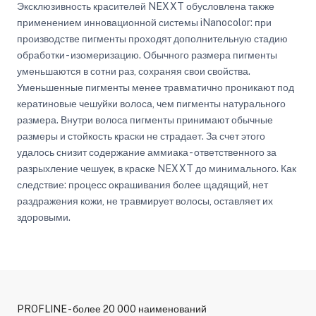
Эксклюзивность красителей NEXXT обусловлена также
применением инновационной системы iNanocolor: при
производстве пигменты проходят дополнительную стадию
обработки - изомеризацию. Обычного размера пигменты
уменьшаются в сотни раз, сохраняя свои свойства.
Уменьшенные пигменты менее травматично проникают под
кератиновые чешуйки волоса, чем пигменты натурального
размера. Внутри волоса пигменты принимают обычные
размеры и стойкость краски не страдает. За счет этого
удалось снизит содержание аммиака - ответственного за
разрыхление чешуек, в краске NEXXT до минимального. Как
следствие: процесс окрашивания более щадящий, нет
раздражения кожи, не травмирует волосы, оставляет их
здоровыми.
PROFLINE - более 20 000 наименований