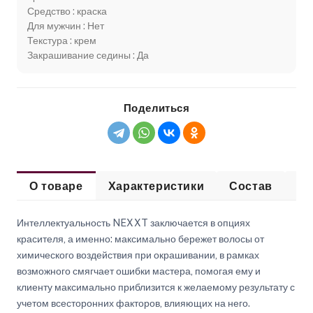
Средство : краска
Для мужчин : Нет
Текстура : крем
Закрашивание седины : Да
Поделиться
О товаре
Характеристики
Состав
Сп
Интеллектуальность NEXXT заключается в опциях
красителя, а именно: максимально бережет волосы от
химического воздействия при окрашивании, в рамках
возможного смягчает ошибки мастера, помогая ему и
клиенту максимально приблизится к желаемому результату с
учетом всесторонних факторов, влияющих на него.