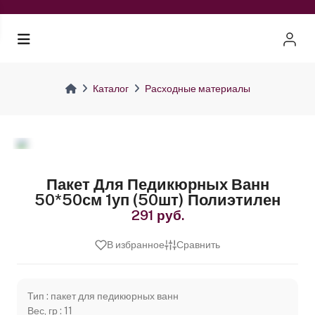
Каталог
Расходные материалы
Пакет Для Педикюрных Ванн
50*50см 1уп (50шт) Полиэтилен
291 руб.
В избранное
Сравнить
Тип : пакет для педикюрных ванн
Вес, гр : 11