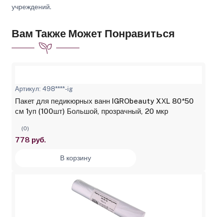
учреждений.
Вам Также Может Понравиться
Артикул: 498****-ig
Пакет для педикюрных ванн IGRObeauty XХL 80*50
см 1уп (100шт) Большой, прозрачный, 20 мкр
(0)
778 руб.
В корзину