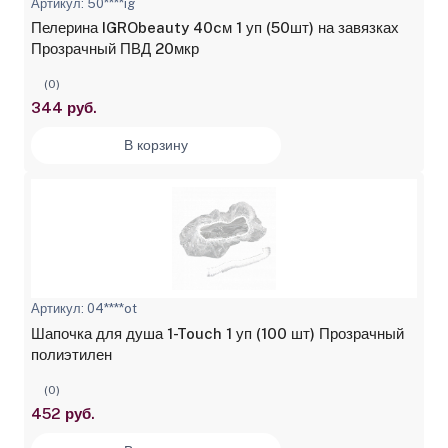
Артикул: 50****ig
Пелерина IGRObeauty 40cм 1 уп (50шт) на завязках
Прозрачный ПВД 20мкр
(0)
344 руб.
В корзину
Артикул: 04****ot
Шапочка для душа 1-Touch 1 уп (100 шт) Прозрачный
полиэтилен
(0)
452 руб.