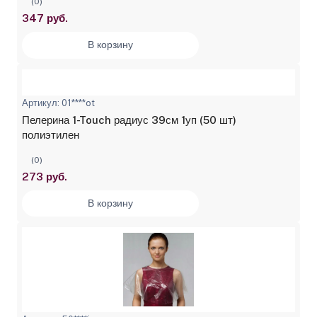
(0)
347 руб.
В корзину
Артикул: 01****ot
Пелерина 1-Touch радиус 39см 1уп (50 шт)
полиэтилен
(0)
273 руб.
В корзину