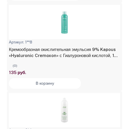
Артикул: 1**8
Кремообразная окислительная эмульсия 9% Kapous
«Hyaluronic Cremoxon» с Гиалуроновой кислотой, 150
мл
(0)
135 руб.
В корзину