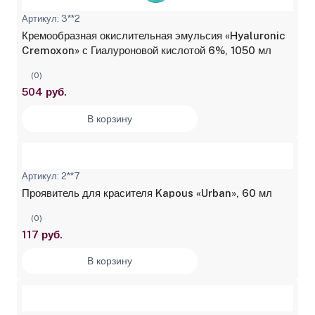
Артикул: 3**2
Кремообразная окислительная эмульсия «Hyaluronic
Cremoxon» с Гиалуроновой кислотой 6%, 1050 мл
(0)
504 руб.
В корзину
Артикул: 2**7
Проявитель для красителя Kapous «Urban», 60 мл
(0)
117 руб.
В корзину