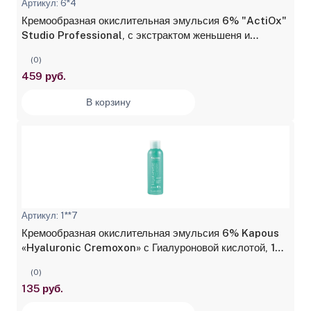
Артикул: 6*4
Кремообразная окислительная эмульсия 6% "ActiOx"
Studio Professional, с экстрактом женьшеня и
рисовыми протеинами, 1000 мл
(0)
459 руб.
В корзину
Артикул: 1**7
Кремообразная окислительная эмульсия 6% Kapous
«Hyaluronic Cremoxon» с Гиалуроновой кислотой, 150
мл
(0)
135 руб.