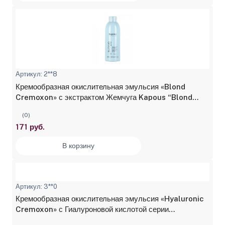
Артикул: 2**8
Кремообразная окислительная эмульсия «Blond
Cremoxon» с экстрактом Жемчуга Kapous “Blond
Bar” 1,5%, 200 мл
(0)
171 руб.
В корзину
Артикул: 3**0
Кремообразная окислительная эмульсия «Hyaluronic
Cremoxon» с Гиалуроновой кислотой серии
“Hyaluronic Acid” 1,5%, Kapous, 1050 мл