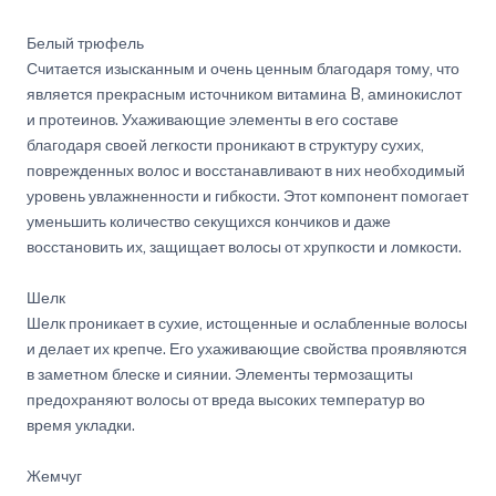
Белый трюфель
Считается изысканным и очень ценным благодаря тому, что
является прекрасным источником витамина B, аминокислот
и протеинов. Ухаживающие элементы в его составе
благодаря своей легкости проникают в структуру сухих,
поврежденных волос и восстанавливают в них необходимый
уровень увлажненности и гибкости. Этот компонент помогает
уменьшить количество секущихся кончиков и даже
восстановить их, защищает волосы от хрупкости и ломкости.
Шелк
Шелк проникает в сухие, истощенные и ослабленные волосы
и делает их крепче. Его ухаживающие свойства проявляются
в заметном блеске и сиянии. Элементы термозащиты
предохраняют волосы от вреда высоких температур во
время укладки.
Жемчуг