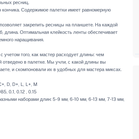
льных ресниц.
о кончика. Содержимое палетки имеет равномерную
позволяет закрепить ресницы на планшете. На каждой
б, длина. Оптимальная клейкость ленты обеспечивает
емного наращивания.
 учетом того, как мастер расходует длины: чем
 отведено в палетке. Мы учли, с какой длины вы
аете, и скомпоновали их в удобных для мастера миксах.
, D, D+, L, L+, M
, 0.1, 0.12 , 0.15
азными наборами длин: 5-9 мм, 6-10 мм, 6-13 мм, 7-13 мм,