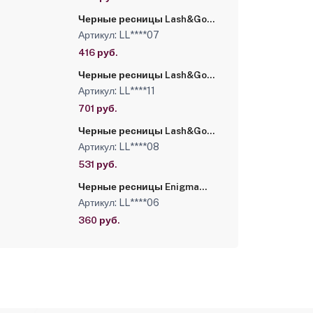
Черные ресницы Lash&Go
микс 0,10/C/7-12 mm (6
Артикул: LL****07
линий)
416 руб.
Черные ресницы Lash&Go
0,10/D/8 mm (16 линий)
Артикул: LL****11
701 руб.
Черные ресницы Lash&Go
0,07/C/13 mm (16 линий)
Артикул: LL****08
531 руб.
Черные ресницы Enigma
микс 0,12/C/13-16 mm (6
Артикул: LL****06
линий)
360 руб.