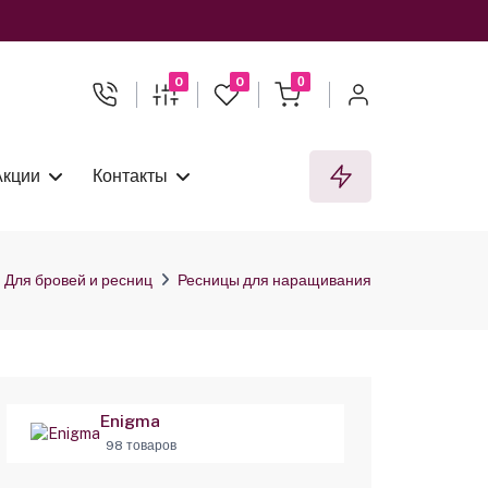
0
0
0
Акции
Контакты
Для бровей и ресниц
Ресницы для наращивания
Enigma
98 товаров