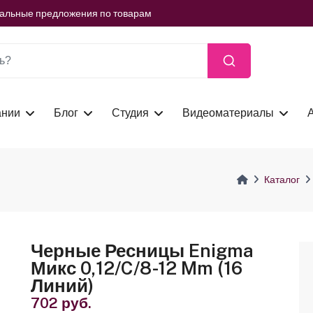
ть сейчас
иальные предложения по товарам
ть сейчас
иальные предложения по товарам
ть сейчас
ании
Блог
Студия
Видеоматериалы
Каталог
Черные Ресницы Enigma
Микс 0,12/C/8-12 Mm (16
Линий)
702 руб.