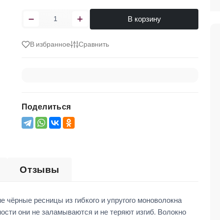
В корзину
В избранное
Сравнить
Поделиться
Отзывы
е чёрные ресницы из гибкого и упругого моноволокна
ости они не заламываются и не теряют изгиб. Волокно