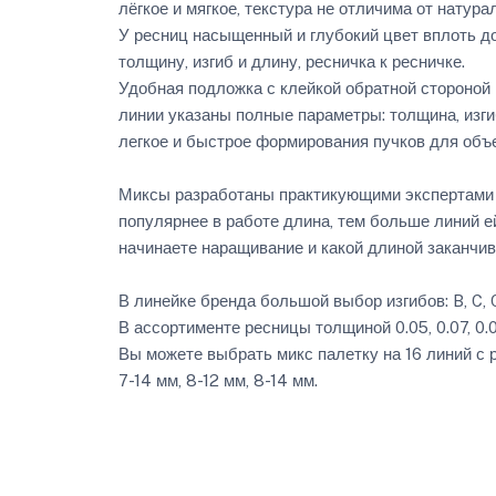
лёгкое и мягкое, текстура не отличима от натура
У ресниц насыщенный и глубокий цвет вплоть д
толщину, изгиб и длину, ресничка к ресничке.
Удобная подложка с клейкой обратной стороной 
линии указаны полные параметры: толщина, изги
легкое и быстрое формирования пучков для объ
Миксы разработаны практикующими экспертами с
популярнее в работе длина, тем больше линий ей
начинаете наращивание и какой длиной заканчив
В линейке бренда большой выбор изгибов: B, C, C+
В ассортименте ресницы толщиной 0.05, 0.07, 0.085
Вы можете выбрать микс палетку на 16 линий с р
7-14 мм, 8-12 мм, 8-14 мм.