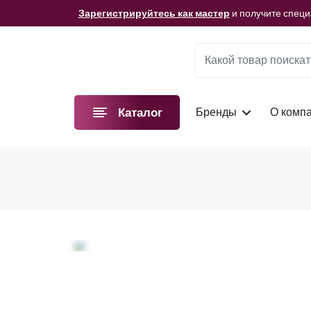
Мы подготовили для вас видеоматериалы!
Смотре
Зарегистрируйтесь как мастер
и получите спец
Мы подготовили для вас видеоматериалы!
Смотре
Зарегистрируйтесь как мастер
и получите спец
Мы подготовили для вас видеоматериалы!
Смотре
Бренды
О комп
Каталог