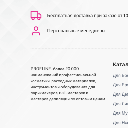
Бесплатная доставка при заказе от 1
Персональные менеджеры
Ката
PROFLINE - более 20 000
Для Во
наименований профессиональной
косметики, расходных материалов,
Для Бр
инструментов и оборудования для
парикмахеров, nail-мастеров и
Для Де
мастеров депиляции по оптовым ценам.
Для Ли
Для Му
Для Но