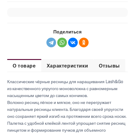
Поделиться
О товаре
Характеристики
Отзывы
Классические чёрные ресницы для наращивания Lash&Go
из качественного упругого моноволокна с равномерным
насыщенным цветом до самых кончиков.
Волокно ресниц лёгкое и мягкое, оно не перегружает
натуральные ресницы клиента. Благодаря своей упругости
оно сохраняет яркий изгиб на протяжении всего срока носки.
Палетка с удобной клейкой лентой упрощает снятие ресниц
пинцетом и формирование пучков для объемного