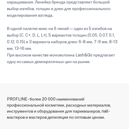
наращивания. Линейка бренда представляет большой
выбор изгибов, толщин и длин для профессионального
моделирования взгляда.
В одной палетке микс на 6 линий — один из 5 изгибов на
выбор (C, C+, D, L, L+), 5 вариантов толщин (0.05, 0.07, 0.1,
0.12, 0.15) и 3 варианта наборов длин: 6-8 мм, 7-9 мм, 8-13
мм, 13-16 мм.
При высоком качестве моноволокна Lash&Go предлагает
одну из самых демократичных цен на рынке.
PROFLINE - более 20 000 наименований
профессиональной косметики, расходных материалов,
инструментов и оборудования для парикмахеров, nail-
мастеров и мастеров депиляции по оптовым ценам.