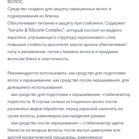
ВОЛОС
Средство создано для защиты окрашенных волос и
подчеркивания их блеска.
Обеспечивает питание и защиту при стайлинге. Содержит
"Кеrаtiп & Silicone Соmpleх", который состоит из жидкого
кератина, улучшающего структуру кератинового слоя,
повышая стойкость красителя; масло аргана обеспечивает
силу и увлажнение, питая стержень волоса и придавая
волосам блеск и эластичность.
Рекомендуется использовать: как средство для подготовки
волос к окрашиванию, как средство после окрашивания, для
домашнего использования.
как средство для подготовки к окрашиванию - стабилизатор
пористости. В случае сильно истощенных волос после
различных видов обработки, перед окраской наносить на
сухие волосы, равномерно распределяя руками.
как средство после окрашивания — стабилизатор цвета.
Нанести на мокрые волосы после мытья шампунем или
другой косметической процедуры, равномерно