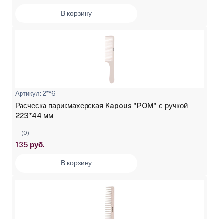
В корзину
Артикул: 2**6
Расческа парикмахерская Kapous "POM" с ручкой
223*44 мм
(0)
135 руб.
В корзину