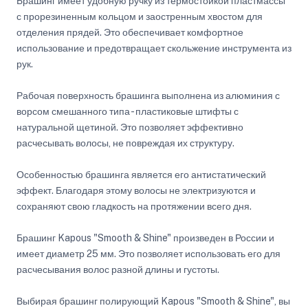
Брашинг имеет удобную ручку из термостойкой пластмассы
с прорезиненным кольцом и заостренным хвостом для
отделения прядей. Это обеспечивает комфортное
использование и предотвращает скольжение инструмента из
рук.
Рабочая поверхность брашинга выполнена из алюминия с
ворсом смешанного типа - пластиковые штифты с
натуральной щетиной. Это позволяет эффективно
расчесывать волосы, не повреждая их структуру.
Особенностью брашинга является его антистатический
эффект. Благодаря этому волосы не электризуются и
сохраняют свою гладкость на протяжении всего дня.
Брашинг Kapous "Smooth & Shine" произведен в России и
имеет диаметр 25 мм. Это позволяет использовать его для
расчесывания волос разной длины и густоты.
Выбирая брашинг полирующий Kapous "Smooth & Shine", вы