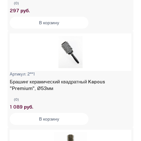
(0)
297 руб.
В корзину
Артикул: 2**1
Брашинг керамический квадратный Kapous
"Premium", Ø53мм
(0)
1 089 руб.
В корзину