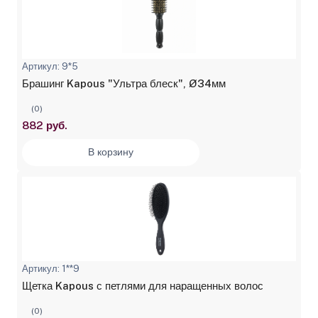
Артикул: 9*5
Брашинг Kapous "Ультра блеск", Ø34мм
(0)
882 руб.
В корзину
Артикул: 1**9
Щетка Kapous с петлями для наращенных волос
(0)