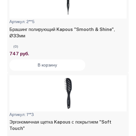
Артикул: 2**5
Брашинг полирующий Kapous "Smooth & Shine",
Ø33мм
(0)
747 руб.
В корзину
Артикул: 1**3
Эргономичная щетка Kapous с покрытием "Soft
Touch"