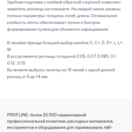
Удобная подложка с клейкой обратной стороной позволяет
закрепить ресницы на планшете. На каждой линии указаны
полные параметры: толщина, изгиб, длина. Оптимальная
клейкость ленты обеспечивает легкое и быстрое
формирования пучков для объемного наращивания.
В линейке бренда большой выбор изгибов: C, C+, D, D+, L, L+,
M
В ассортименте ресницы толщиной 0.05, 0.07, 0.085, 0.1,
0.12 , 0.15
Вы можете выбрать палетку на 16 линий с одной длиной
ресниц от 6 до 14 мм.
PROFLINE - более 20 000 наименований
профессиональной косметики, расходных материалов,
инструментов и оборудования для парикмахеров, nail-