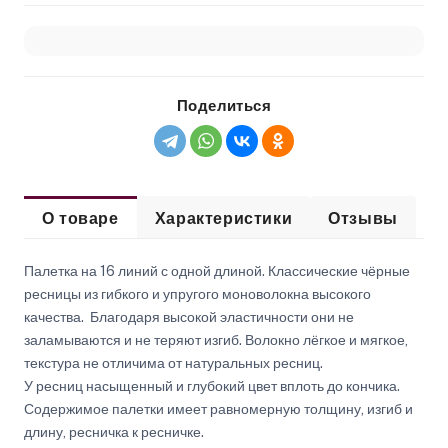
Поделиться
О товаре
Характеристики
Отзывы
Палетка на 16 линий с одной длиной. Классические чёрные
ресницы из гибкого и упругого моноволокна высокого
качества. Благодаря высокой эластичности они не
заламываются и не теряют изгиб. Волокно лёгкое и мягкое,
текстура не отличима от натуральных ресниц.
У ресниц насыщенный и глубокий цвет вплоть до кончика.
Содержимое палетки имеет равномерную толщину, изгиб и
длину, ресничка к ресничке.