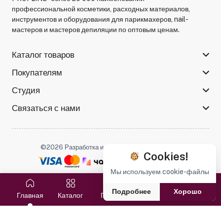
профессиональной косметики, расходных материалов,
инструментов и оборудования для парикмахеров, nail-
мастеров и мастеров депиляции по оптовым ценам.
Каталог товаров
Покупателям
Студия
Связаться с нами
©2026 Разработка и поддержка -
Serso.studio
Cookies!
Мы используем cookie-файлы
Мы в соцсетях :
Подробнее
Хорошо
Главная
Каталог
Поиск
Избранное
Корзина