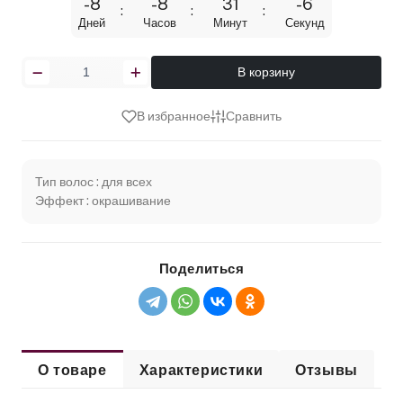
-8
-8
31
-6
Дней
Часов
Минут
Секунд
В корзину
В избранное
Сравнить
Тип волос : для всех
Эффект : окрашивание
Поделиться
О товаре
Характеристики
Отзывы