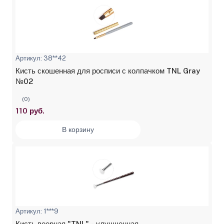
Артикул: 38**42
Кисть скошенная для росписи с колпачком TNL Gray
№02
(0)
110 руб.
В корзину
Артикул: 1***9
Кисть веерная "TNL" - улучшенная