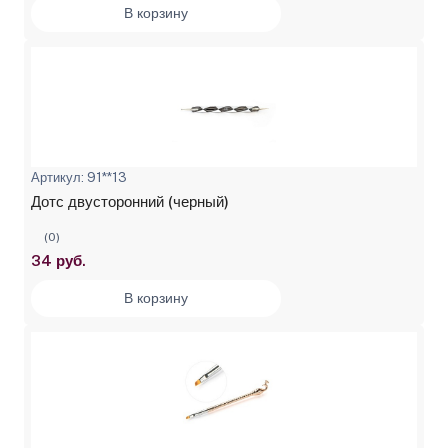
В корзину
Артикул: 91**13
Дотс двусторонний (черный)
(0)
34 руб.
В корзину