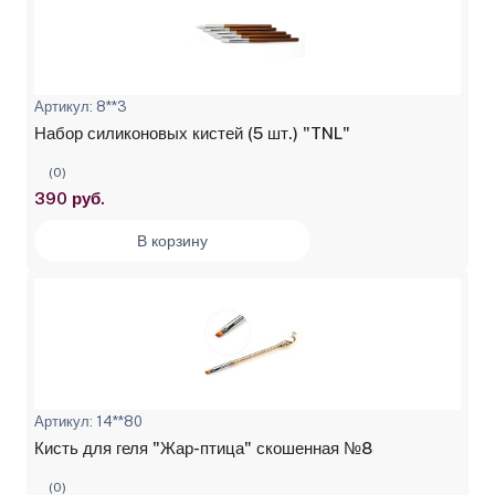
Артикул: 8**3
Набор силиконовых кистей (5 шт.) "TNL"
(0)
390 руб.
В корзину
Артикул: 14**80
Кисть для геля "Жар-птица" скошенная №8
(0)