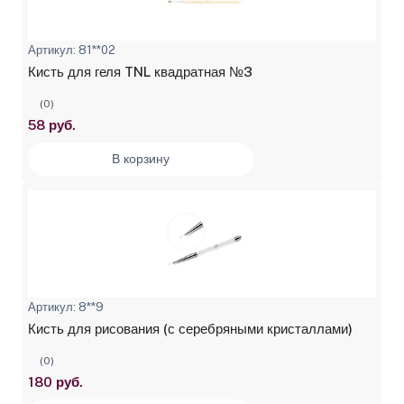
Артикул: 81**02
Кисть для геля TNL квадратная №3
(0)
58 руб.
В корзину
Артикул: 8**9
Кисть для рисования (с серебряными кристаллами)
(0)
180 руб.