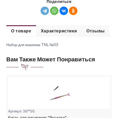
Поделиться
О товаре
Характеристики
Отзывы
Набор для макияжа TNL №03
Вам Также Может Понравиться
Артикул: 36**05
Кисть для рисования "Русалка"