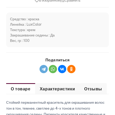
В избранное
Сравнить
Средство : краска
Линейка : LuxColor
Текстура : крем
Закрашивание седины : Да
Вес, гр : 100
Поделиться
О товаре
Характеристики
Отзывы
Стойкий перманентный краситель для окрашивания волос
тон в тон, темнее, светлее до 4-х тонов и плотного
окрашивания седины. Пигменты красителя качественные и