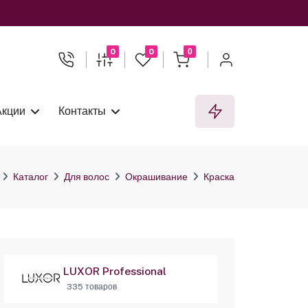
0
0
0
Акции
Контакты
Каталог
Для волос
Окрашивание
Краска
LUXOR Professional
335 товаров