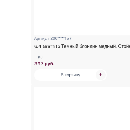
Артикул: 200*****157
6.4 Graffito Темный блондин медный, Стойк
(0)
397 руб.
В корзину