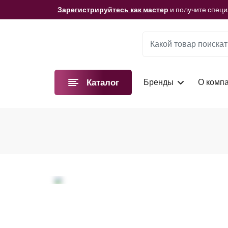
Мы подготовили для вас видеоматериалы!
Смотре
Зарегистрируйтесь как мастер
и получите спец
Мы подготовили для вас видеоматериалы!
Смотре
Зарегистрируйтесь как мастер
и получите спец
Мы подготовили для вас видеоматериалы!
Смотре
Бренды
О комп
Каталог