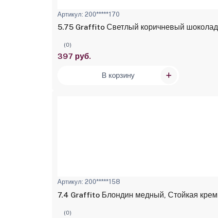
Артикул: 200*****170
5.75 Graffito Светлый коричневый шоколад
(0)
397 руб.
В корзину
Артикул: 200*****158
7.4 Graffito Блондин медный, Стойкая крем-
(0)