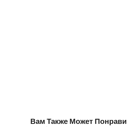
Вам Также Может Понрави