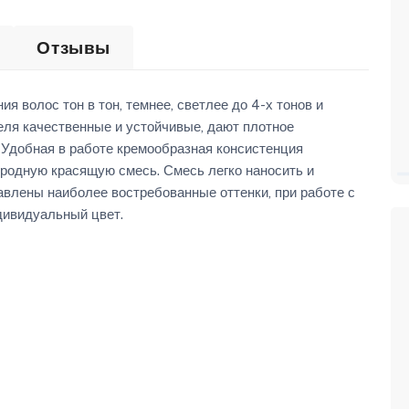
Отзывы
 волос тон в тон, темнее, светлее до 4-х тонов и
еля качественные и устойчивые, дают плотное
 Удобная в работе кремообразная консистенция
ородную красящую смесь. Смесь легко наносить и
авлены наиболее востребованные оттенки, при работе с
дивидуальный цвет.