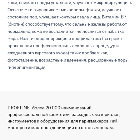
кожи, снимает следы усталости, улучшает микроциркуляцию.
Осветляет и выравнивает микрорельеф кожи, улучшает
состояние пор, улучшает контуры овала лица. Витамин B7
(биотин) способствует тому, что сальные железы работают
нормально, кожа не воспаляется, не лоснится от избытка
жира. Назначение: коррекция и профилактика (во время
проведения профессиональных салонных процедур и
ежедневного курсового ухода) таких проблем как,
фотостарение, возрастные изменения, расширенные поры,
гиперпигментация.
PROFLINE - более 20 000 наименований
профессиональной косметики, расходных материалов,
инструментов и оборудования для парикмахеров, nail-
мастеров и мастеров депиляции по оптовым ценам.