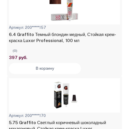
Артикул: 200*****157
6.4 Graffito Темный блондин медный, Стойкая крем-
краска Luxor Professional, 100 мл
(0)
397 руб.
В корзину
Артикул: 200*****170
5.75 Graffito Светлый коричневый шоколадный
махагоновый, Стойкая крем-краска Luxor