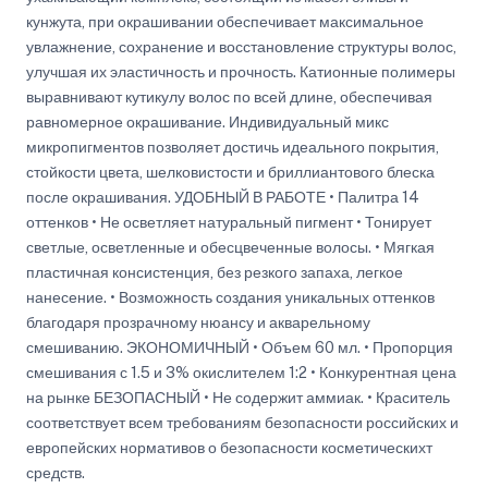
кунжута, при окрашивании обеспечивает максимальное
увлажнение, сохранение и восстановление структуры волос,
улучшая их эластичность и прочность. Катионные полимеры
выравнивают кутикулу волос по всей длине, обеспечивая
равномерное окрашивание. Индивидуальный микс
микропигментов позволяет достичь идеального покрытия,
стойкости цвета, шелковистости и бриллиантового блеска
после окрашивания. УДОБНЫЙ В РАБОТЕ • Палитра 14
оттенков • Не осветляет натуральный пигмент • Тонирует
светлые, осветленные и обесцвеченные волосы. • Мягкая
пластичная консистенция, без резкого запаха, легкое
нанесение. • Возможность создания уникальных оттенков
благодаря прозрачному нюансу и акварельному
смешиванию. ЭКОНОМИЧНЫЙ • Объем 60 мл. • Пропорция
смешивания с 1.5 и 3% окислителем 1:2 • Конкурентная цена
на рынке БЕЗОПАСНЫЙ • Не содержит аммиак. • Краситель
соответствует всем требованиям безопасности российских и
европейских нормативов о безопасности косметическихт
средств.