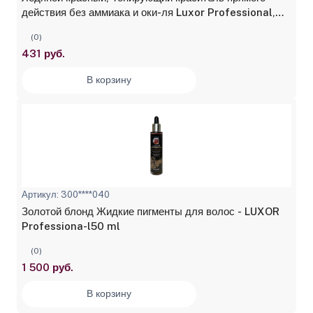
действия без аммиака и оки-ля Luxor Professional,
100 мл
(0)
431 руб.
В корзину
Артикул: 300****040
Золотой блонд Жидкие пигменты для волос - LUXOR
Professiona-l50 ml
(0)
1 500 руб.
В корзину