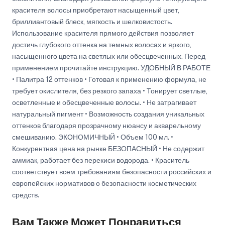
красителя волосы приобретают насыщенный цвет,
бриллиантовый блеск, мягкость и шелковистость.
Использование красителя прямого действия позволяет
достичь глубокого оттенка на темных волосах и яркого,
насыщенного цвета на светлых или обесцвеченных. Перед
применением прочитайте инструкцию. УДОБНЫЙ В РАБОТЕ
• Палитра 12 оттенков • Готовая к применению формула, не
требует окислителя, без резкого запаха • Тонирует светлые,
осветленные и обесцвеченные волосы. • Не затрагивает
натуральный пигмент • Возможность создания уникальных
оттенков благодаря прозрачному нюансу и акварельному
смешиванию. ЭКОНОМИЧНЫЙ • Объем 100 мл. •
Конкурентная цена на рынке БЕЗОПАСНЫЙ • Не содержит
аммиак, работает без перекиси водорода. • Краситель
соответствует всем требованиям безопасности российских и
европейских нормативов о безопасности косметических
средств.
Вам Также Может Понравиться