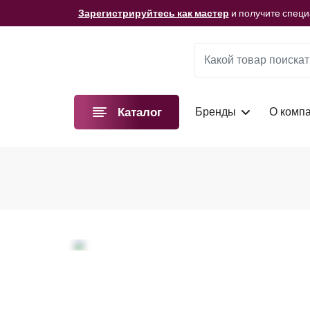
Мы подготовили для вас видеоматериалы!
Смотре
Зарегистрируйтесь как мастер
и получите спец
Мы подготовили для вас видеоматериалы!
Смотре
Зарегистрируйтесь как мастер
и получите спец
Мы подготовили для вас видеоматериалы!
Смотре
Бренды
О комп
Каталог