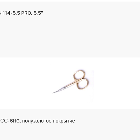
 114-5.5 PRO, 5.5"
 НСС-6HG, полузолотое покрытие