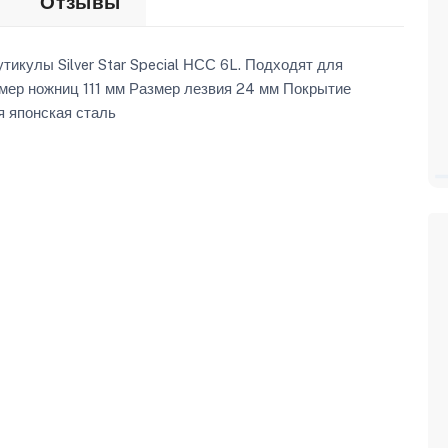
Отзывы
кулы Silver Star Special НСС 6L. Подходят для
змер ножниц 111 мм Размер лезвия 24 мм Покрытие
 японская сталь