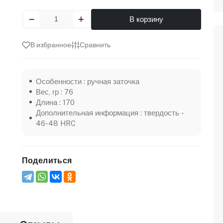
В корзину
В избранное
Сравнить
Особенности : ручная заточка
Вес, гр : 76
Длина : 170
Дополнительная информация : твердость -
46-48 HRC
Поделиться