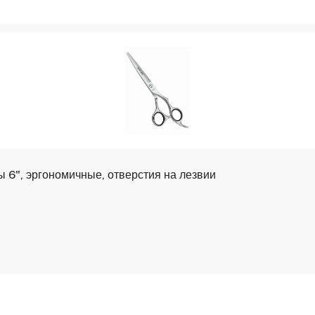
ы 6", эргономичные, отверстия на лезвии