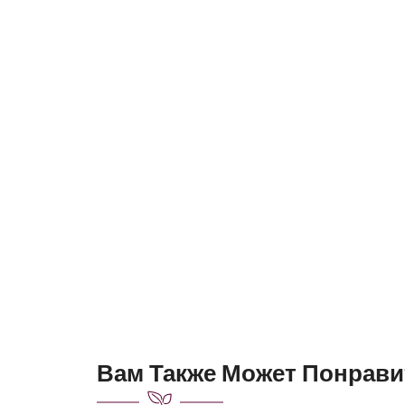
Вам Также Может Понрави