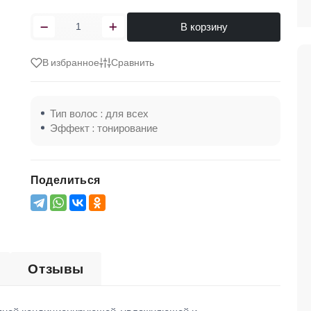
В корзину
В избранное
Сравнить
Тип волос : для всех
Эффект : тонирование
Поделиться
Отзывы