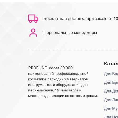
Бесплатная доставка при заказе от 1
Персональные менеджеры
Ката
PROFLINE - более 20 000
Для Во
наименований профессиональной
косметики, расходных материалов,
Для Бр
инструментов и оборудования для
парикмахеров, nail-мастеров и
Для Де
мастеров депиляции по оптовым ценам.
Для Ли
Для Му
Для Но