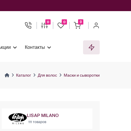
0
0
0
Акции
Контакты
Каталог
Для волос
Маски и сыворотки
LISAP MILANO
111 товаров