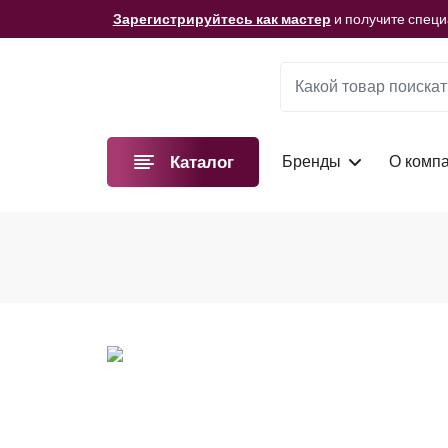
Мы подготовили для вас видеоматериалы!
Смотре
Зарегистрируйтесь как мастер
и получите спец
Мы подготовили для вас видеоматериалы!
Смотре
Зарегистрируйтесь как мастер
и получите спец
Мы подготовили для вас видеоматериалы!
Смотре
Бренды
О комп
Каталог