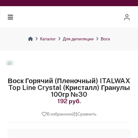
Каталог
Для депиляции
Воск
Воск Горячий (пленочный) ITALWAX
Top Line Crystal (Кристалл) Гранулы
100гр №30
192 руб.
В избранное
Сравнить