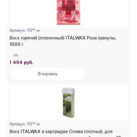
Артикул: 76**-w
Воск горячий (пленочный) ITALWAX Роза гранулы,
1000 г
(0)
1 464 руб.
В корзину
Артикул: 76**-w
Воск ITALWAX в картридже Олива плотный, для