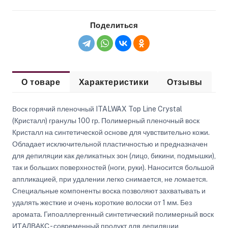
Поделиться
О товаре
Характеристики
Отзывы
Воск горячий пленочный ITALWAX Top Line Crystal
(Кристалл) гранулы 100 гр. Полимерный пленочный воск
Кристалл на синтетической основе для чувствительно кожи.
Обладает исключительной пластичностью и предназначен
для депиляции как деликатных зон (лицо, бикини, подмышки),
так и больших поверхностей (ноги, руки). Наносится большой
аппликацией, при удалении легко снимается, не ломается.
Специальные компоненты воска позволяют захватывать и
удалять жесткие и очень короткие волоски от 1 мм. Без
аромата. Гипоаллергенный синтетический полимерный воск
ИТАЛВАКС - современный продукт для депиляции