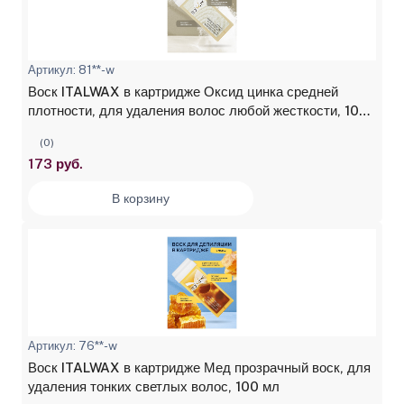
Артикул: 81**-w
Воск ITALWAX в картридже Оксид цинка средней
плотности, для удаления волос любой жесткости, 100
мл
(0)
173 руб.
В корзину
Артикул: 76**-w
Воск ITALWAX в картридже Мед прозрачный воск, для
удаления тонких светлых волос, 100 мл