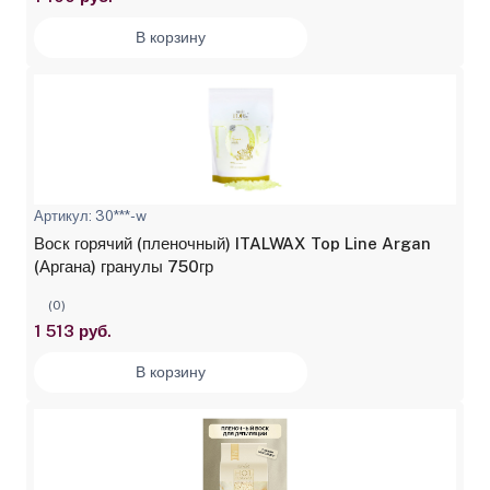
В корзину
Артикул: 30***-w
Воск горячий (пленочный) ITALWAX Top Line Argan
(Аргана) гранулы 750гр
(0)
1 513 руб.
В корзину