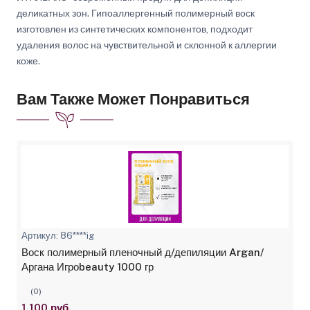
деликатных зон. Гипоаллергенный полимерный воск
изготовлен из синтетических компонентов, подходит
удаления волос на чувствительной и склонной к аллергии
коже.
Вам Также Может Понравиться
Артикул: 86****ig
Воск полимерный пленочный д/депиляции Argan/
Аргана Игроbeauty 1000 гр
(0)
1 100 руб.