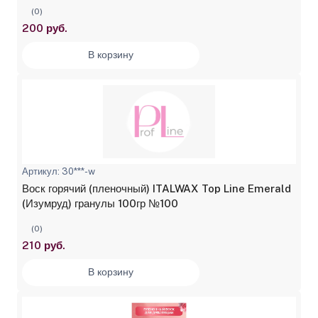
(0)
200 руб.
В корзину
Артикул: 30***-w
Воск горячий (пленочный) ITALWAX Top Line Emerald
(Изумруд) гранулы 100гр №100
(0)
210 руб.
В корзину