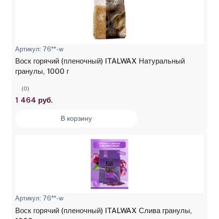
Артикул: 76**-w
Воск горячий (пленочный) ITALWAX Натуральный
гранулы, 1000 г
(0)
1 464 руб.
В корзину
Артикул: 76**-w
Воск горячий (пленочный) ITALWAX Слива гранулы,