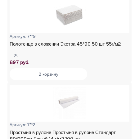
Артикул: 7**9
Полотенце в сложении Экстра 45*90 50 шт 55г/м2
(0)
897 руб.
В корзину
Артикул: 7**2
Простыня в рулоне Простыня в рулоне Стандарт
80*200см Белый 14 г/м2 100 шт