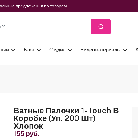
ть сейчас
иальные предложения по товарам
ть сейчас
иальные предложения по товарам
ть сейчас
ании
Блог
Студия
Видеоматериалы
Ватные Палочки 1-Touch В
Коробке (уп. 200 Шт)
Хлопок
155 руб.