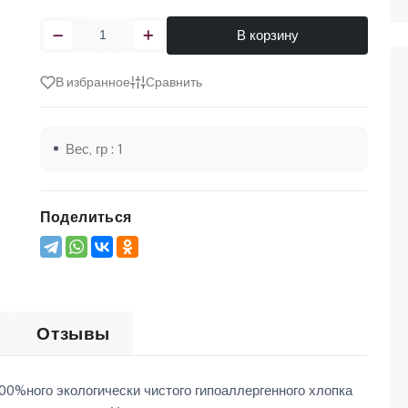
В корзину
В избранное
Сравнить
Вес, гр : 1
Поделиться
Отзывы
00%ного экологически чистого гипоаллергенного хлопка