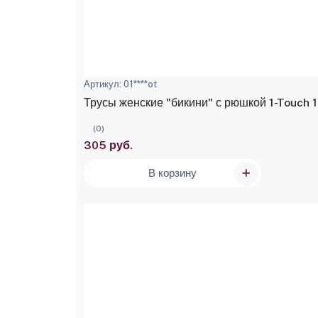
Артикул: 01****ot
Трусы женские "бикини" с рюшкой 1-Touch 1
(0)
305 руб.
В корзину