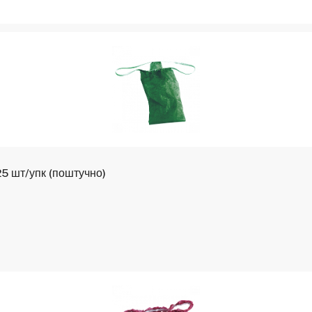
5 шт/упк (поштучно)