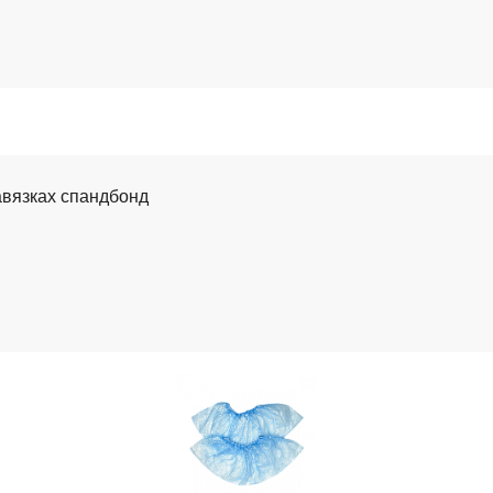
завязках спандбонд