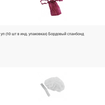
 уп (10 шт в инд. упаковках) Бордовый спанбонд