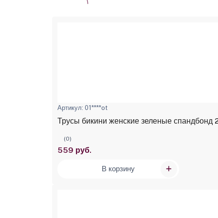
Артикул: 01****ot
Трусы бикини женские зеленые спандбонд 2
(0)
559 руб.
В корзину