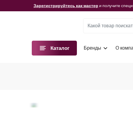
Мы подготовили для вас видеоматериалы!
Смотре
Зарегистрируйтесь как мастер
и получите спец
Мы подготовили для вас видеоматериалы!
Смотре
Зарегистрируйтесь как мастер
и получите спец
Мы подготовили для вас видеоматериалы!
Смотре
Бренды
О комп
Каталог