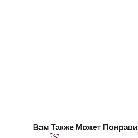
Вам Также Может Понрави