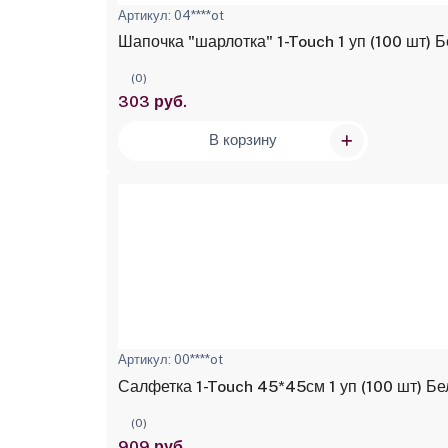
Артикул: 04****ot
Шапочка "шарлотка" 1-Touch 1 уп (100 шт)
(0)
303 руб.
В корзину
Артикул: 00****ot
Салфетка 1-Touch 45*45см 1 уп (100 шт) Б
(0)
909 руб.