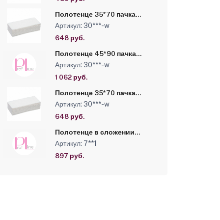
Полотенце 35*70 пачка
White line Мишки Премиум
Артикул: 30***-w
белый №50
648 руб.
Полотенце 45*90 пачка
White line Мишки Премиум
Артикул: 30***-w
белый №50
1 062 руб.
Полотенце 35*70 пачка
White line Соты Премиум
Артикул: 30***-w
белый №50
648 руб.
Полотенце в сложении
Сетка 45*90 50 шт 55г/м2
Артикул: 7**1
897 руб.