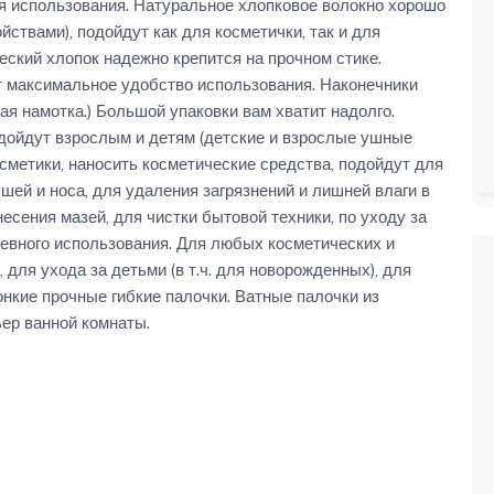
мя использования. Натуральное хлопковое волокно хорошо
ствами), подойдут как для косметички, так и для
еский хлопок надежно крепится на прочном стике.
 максимальное удобство использования. Наконечники
лая намотка.) Большой упаковки вам хватит надолго.
дойдут взрослым и детям (детские и взрослые ушные
осметики, наносить косметические средства, подойдут для
шей и носа, для удаления загрязнений и лишней влаги в
есения мазей, для чистки бытовой техники, по уходу за
евного использования. Для любых косметических и
 для ухода за детьми (в т.ч. для новорожденных), для
нкие прочные гибкие палочки. Ватные палочки из
ьер ванной комнаты.